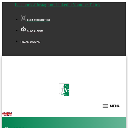
Facebook-f
Instagram
Linkedin
Youtube
Tiktok
AREA RICERCATORI
AREA STAMPA
REGALI SOLIDALI