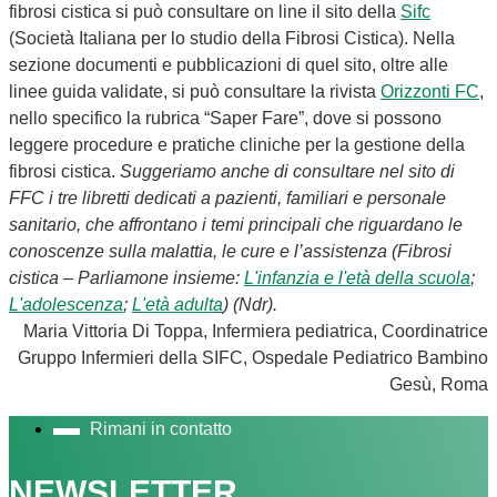
fibrosi cistica si può consultare on line il sito della
Sifc
(Società Italiana per lo studio della Fibrosi Cistica). Nella
sezione documenti e pubblicazioni di quel sito, oltre alle
linee guida validate, si può consultare la rivista
Orizzonti FC
,
nello specifico la rubrica “Saper Fare”, dove si possono
leggere procedure e pratiche cliniche per la gestione della
fibrosi cistica.
Suggeriamo anche di consultare nel sito di
FFC i tre libretti dedicati a pazienti, familiari e personale
sanitario, che affrontano i temi principali che riguardano le
conoscenze sulla malattia, le cure e l’assistenza (Fibrosi
cistica – Parliamone insieme:
L'infanzia e l'età della scuola
;
L'adolescenza
;
L'età adulta
) (Ndr).
Maria Vittoria Di Toppa, Infermiera pediatrica, Coordinatrice
Gruppo Infermieri della SIFC, Ospedale Pediatrico Bambino
Gesù, Roma
Rimani in contatto
NEWSLETTER