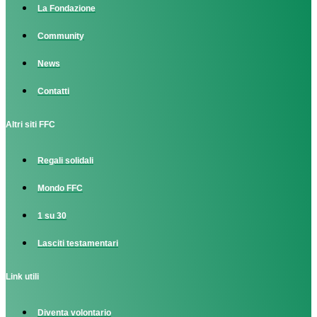
La Fondazione
Community
News
Contatti
Altri siti FFC
Regali solidali
Mondo FFC
1 su 30
Lasciti testamentari
Link utili
Diventa volontario