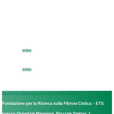
DONA
DONA
Facebook-f
Instagram
Linkedin
Youtube
Tiktok
Fondazione per la Ricerca sulla Fibrosi Cistica – ETS
presso Ospedale Maggiore, Piazzale Stefani, 1,