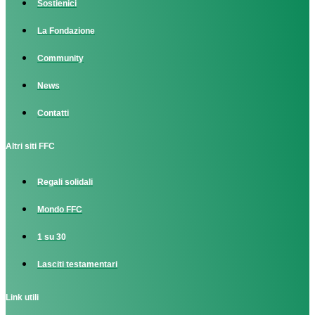
Sostienici
La Fondazione
Community
News
Contatti
Altri siti FFC
Regali solidali
Mondo FFC
1 su 30
Lasciti testamentari
Link utili