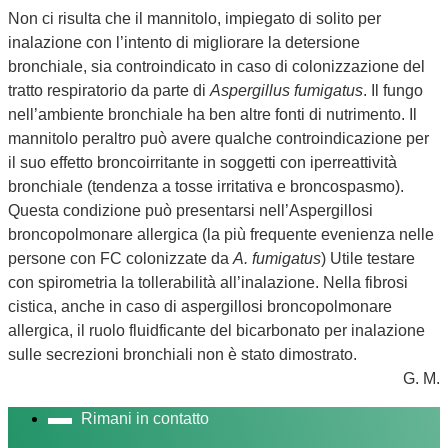
Non ci risulta che il mannitolo, impiegato di solito per
inalazione con l’intento di migliorare la detersione
bronchiale, sia controindicato in caso di colonizzazione del
tratto respiratorio da parte di
Aspergillus fumigatus
. Il fungo
nell’ambiente bronchiale ha ben altre fonti di nutrimento. Il
mannitolo peraltro può avere qualche controindicazione per
il suo effetto broncoirritante in soggetti con iperreattività
bronchiale (tendenza a tosse irritativa e broncospasmo).
Questa condizione può presentarsi nell’Aspergillosi
broncopolmonare allergica (la più frequente evenienza nelle
persone con FC colonizzate da
A. fumigatus
) Utile testare
con spirometria la tollerabilità all’inalazione. Nella fibrosi
cistica, anche in caso di aspergillosi broncopolmonare
allergica, il ruolo fluidficante del bicarbonato per inalazione
sulle secrezioni bronchiali non è stato dimostrato.
G. M.
Rimani in contatto