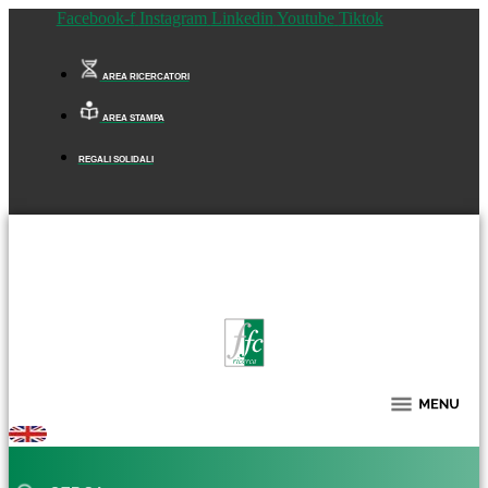
Facebook-f
Instagram
Linkedin
Youtube
Tiktok
AREA RICERCATORI
AREA STAMPA
REGALI SOLIDALI