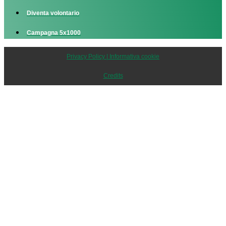
Diventa volontario
Campagna 5x1000
Privacy Policy | Informativa cookie
Credits