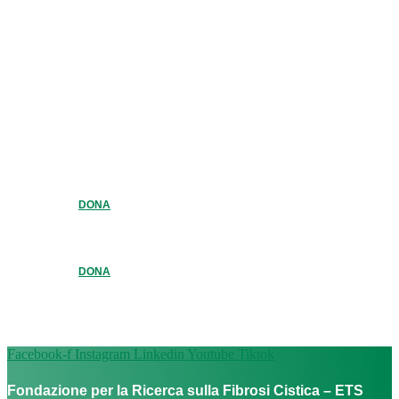
DONA
DONA
Facebook-f
Instagram
Linkedin
Youtube
Tiktok
Fondazione per la Ricerca sulla Fibrosi Cistica – ETS