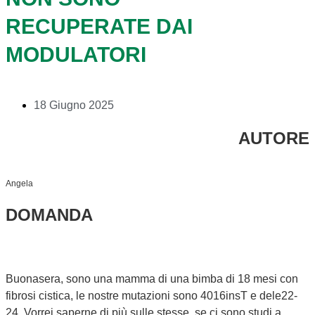
RECUPERATE DAI
MODULATORI
18 Giugno 2025
AUTORE
Angela
DOMANDA
Buonasera, sono una mamma di una bimba di 18 mesi con
fibrosi cistica, le nostre mutazioni sono 4016insT e dele22-
24. Vorrei saperne di più sulle stesse, se ci sono studi a