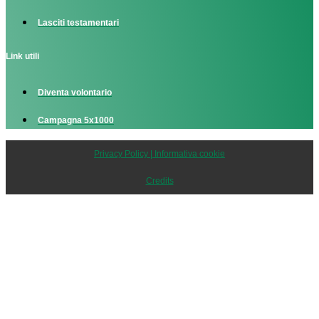
Lasciti testamentari
Link utili
Diventa volontario
Campagna 5x1000
Privacy Policy | Informativa cookie
Credits