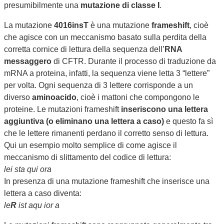
presumibilmente una
mutazione di classe I
.
La mutazione
4016insT
è una mutazione
frameshift
, cioè
che agisce con un meccanismo basato sulla perdita della
corretta cornice di lettura della sequenza dell’
RNA
messaggero
di CFTR. Durante il processo di traduzione da
mRNA a proteina, infatti, la sequenza viene letta 3 “lettere”
per volta. Ogni sequenza di 3 lettere corrisponde a un
diverso
aminoacido
, cioè i mattoni che compongono le
proteine. Le mutazioni frameshift
inseriscono una lettera
aggiuntiva (o eliminano una lettera a caso)
e questo fa sì
che le lettere rimanenti perdano il corretto senso di lettura.
Qui un esempio molto semplice di come agisce il
meccanismo di slittamento del codice di lettura:
lei sta qui ora
In presenza di una mutazione frameshift che inserisce una
lettera a caso diventa:
le
R
ist aqu ior a