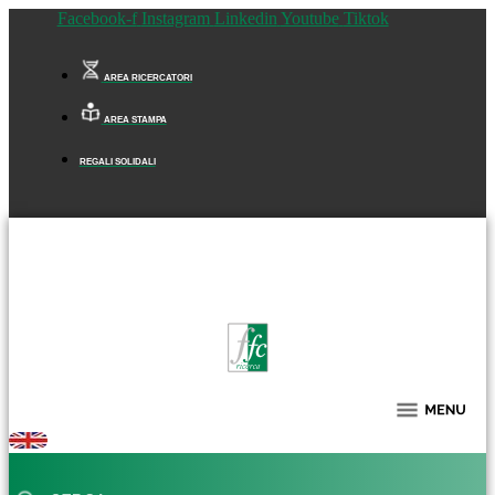
Facebook-f
Instagram
Linkedin
Youtube
Tiktok
AREA RICERCATORI
AREA STAMPA
REGALI SOLIDALI