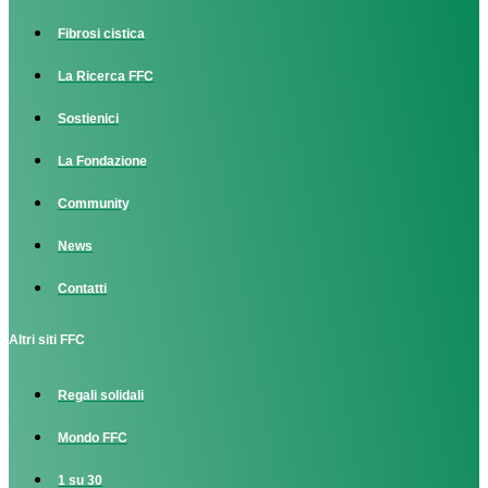
Fibrosi cistica
La Ricerca FFC
Sostienici
La Fondazione
Community
News
Contatti
Altri siti FFC
Regali solidali
Mondo FFC
1 su 30