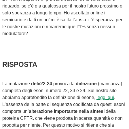
riguardo, se c’è già qualcosa per il nostro futuro prossimo o
solo speranza a lungo tempo. Ho ascoltato online il
seminario e da lì un po’ mi è salita l’ansia: c’è speranza per
le nostre mutazioni o rimarremo quell’1% senza nessun
modulatore?
RISPOSTA
La mutazione
dele22-24
provoca la
delezione
(mancanza)
completa degli esoni numero 22, 23 e 24. Sul nostro sito
abbiamo approfondito la definizione di esone,
leggi qui
.
L’assenza della parte di sequenza codificata da questi esoni
comporta un’
alterazione importante nella sintesi
della
proteina CFTR, che viene prodotta in scarsa quantità o non
prodotta per niente. Per questo motivo si ritiene che sia