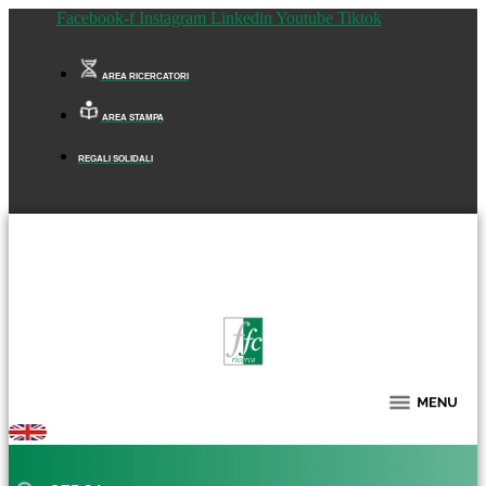
Facebook-f
Instagram
Linkedin
Youtube
Tiktok
AREA RICERCATORI
AREA STAMPA
REGALI SOLIDALI