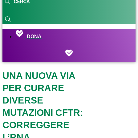
DONA
UNA NUOVA VIA
PER CURARE
DIVERSE
MUTAZIONI CFTR:
CORREGGERE
L’RNA