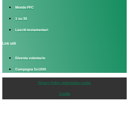
Mondo FFC
1 su 30
Lasciti testamentari
Link utili
Diventa volontario
Campagna 5x1000
Privacy Policy | Informativa cookie
Credits