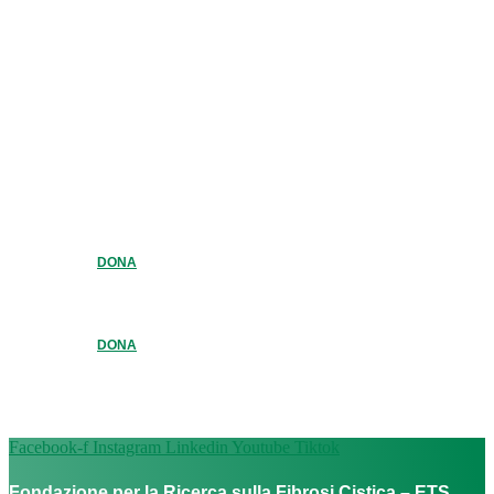
DONA
DONA
Facebook-f
Instagram
Linkedin
Youtube
Tiktok
Fondazione per la Ricerca sulla Fibrosi Cistica – ETS