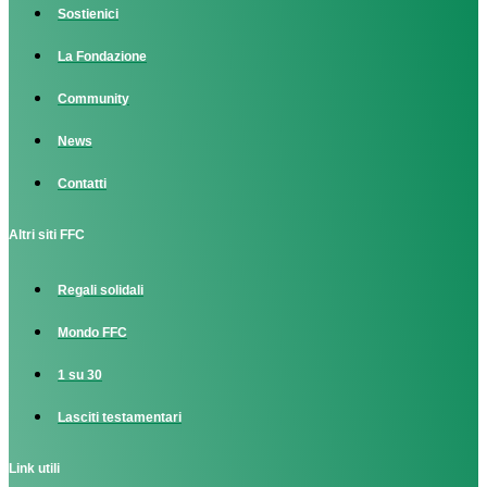
Sostienici
La Fondazione
Community
News
Contatti
Altri siti FFC
Regali solidali
Mondo FFC
1 su 30
Lasciti testamentari
Link utili