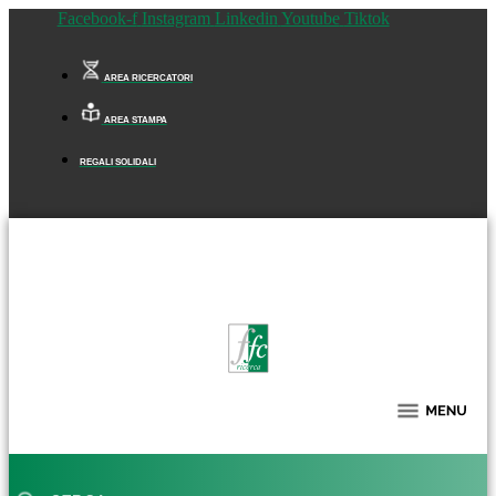
Facebook-f
Instagram
Linkedin
Youtube
Tiktok
AREA RICERCATORI
AREA STAMPA
REGALI SOLIDALI