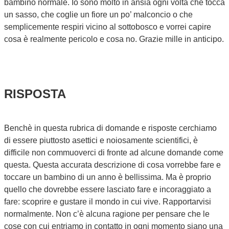
bambino normale. Io sono molto in ansia ogni volta che tocca
un sasso, che coglie un fiore un po’ malconcio o che
semplicemente respiri vicino al sottobosco e vorrei capire
cosa è realmente pericolo e cosa no. Grazie mille in anticipo.
RISPOSTA
Benchè in questa rubrica di domande e risposte cerchiamo
di essere piuttosto asettici e noiosamente scientifici, è
difficile non commuoverci di fronte ad alcune domande come
questa. Questa accurata descrizione di cosa vorrebbe fare e
toccare un bambino di un anno è bellissima. Ma è proprio
quello che dovrebbe essere lasciato fare e incoraggiato a
fare: scoprire e gustare il mondo in cui vive. Rapportarvisi
normalmente. Non c’è alcuna ragione per pensare che le
cose con cui entriamo in contatto in ogni momento siano una