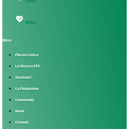
DONA
DONA
Menu
Fibrosi cistica
La Ricerca FFC
Sostienici
La Fondazione
Community
News
Contatti