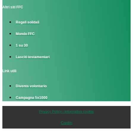
Altri siti FFC
Regali solidali
Mondo FFC
1 su 30
Lasciti testamentari
Link utili
Diventa volontario
Campagna 5x1000
Privacy Policy | Informativa cookie
Credits