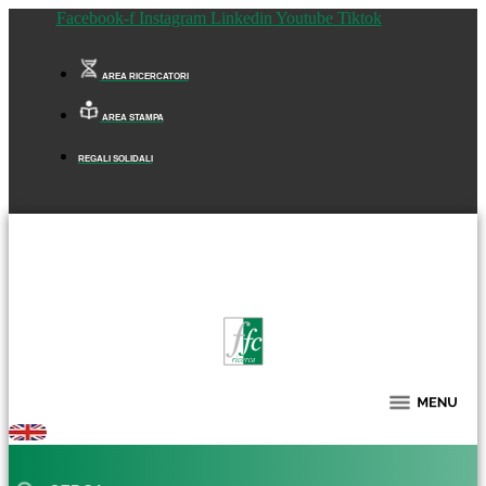
Facebook-f
Instagram
Linkedin
Youtube
Tiktok
AREA RICERCATORI
AREA STAMPA
REGALI SOLIDALI