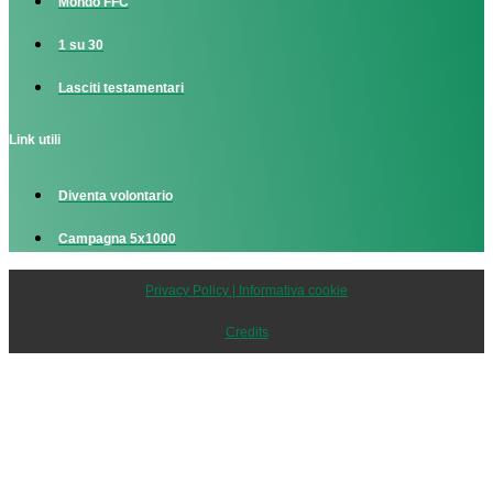
Mondo FFC
1 su 30
Lasciti testamentari
Link utili
Diventa volontario
Campagna 5x1000
Privacy Policy | Informativa cookie
Credits