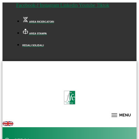
Facebook-f
Instagram
Linkedin
Youtube
Tiktok
AREA RICERCATORI
AREA STAMPA
REGALI SOLIDALI