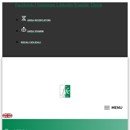
Facebook-f
Instagram
Linkedin
Youtube
Tiktok
AREA RICERCATORI
AREA STAMPA
REGALI SOLIDALI