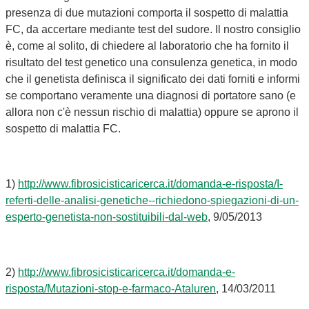
presenza di due mutazioni comporta il sospetto di malattia
FC, da accertare mediante test del sudore. Il nostro consiglio
è, come al solito, di chiedere al laboratorio che ha fornito il
risultato del test genetico una consulenza genetica, in modo
che il genetista definisca il significato dei dati forniti e informi
se comportano veramente una diagnosi di portatore sano (e
allora non c'è nessun rischio di malattia) oppure se aprono il
sospetto di malattia FC.
1)
http://www.fibrosicisticaricerca.it/domanda-e-risposta/I-
referti-delle-analisi-genetiche--richiedono-spiegazioni-di-un-
esperto-genetista-non-sostituibili-dal-web
, 9/05/2013
2)
http://www.fibrosicisticaricerca.it/domanda-e-
risposta/Mutazioni-stop-e-farmaco-Ataluren
, 14/03/2011