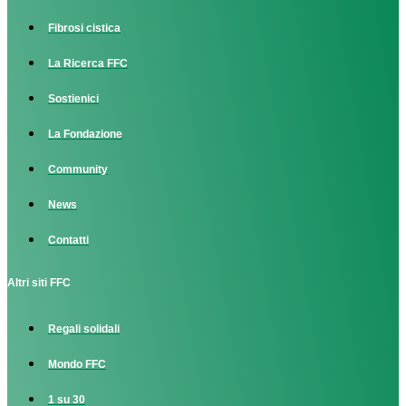
Fibrosi cistica
La Ricerca FFC
Sostienici
La Fondazione
Community
News
Contatti
Altri siti FFC
Regali solidali
Mondo FFC
1 su 30