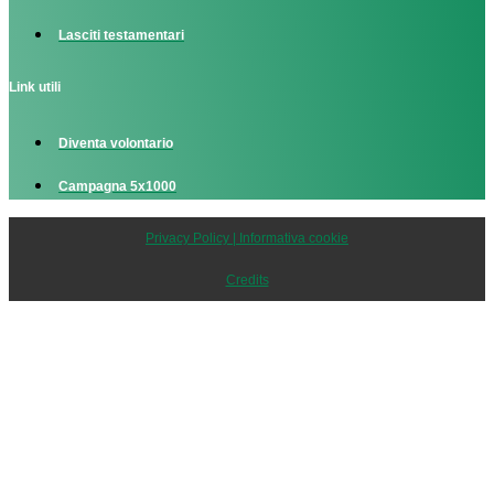
Lasciti testamentari
Link utili
Diventa volontario
Campagna 5x1000
Privacy Policy | Informativa cookie
Credits