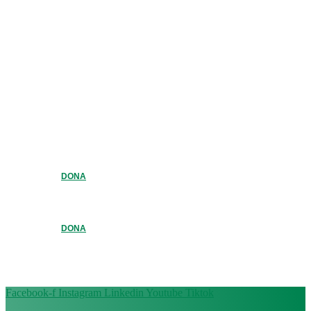
DONA
DONA
Facebook-f
Instagram
Linkedin
Youtube
Tiktok