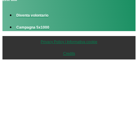
Diventa volontario
Campagna 5x1000
Privacy Policy | Informativa cookie
Credits