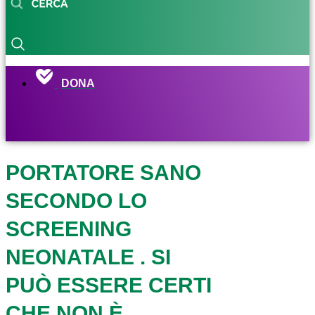
DONA
PORTATORE SANO
SECONDO LO
SCREENING
NEONATALE . SI
PUÒ ESSERE CERTI
CHE NON È