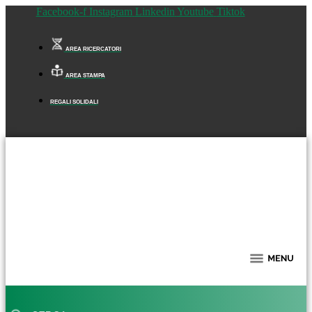
Facebook-f
Instagram
Linkedin
Youtube
Tiktok
AREA RICERCATORI
AREA STAMPA
REGALI SOLIDALI