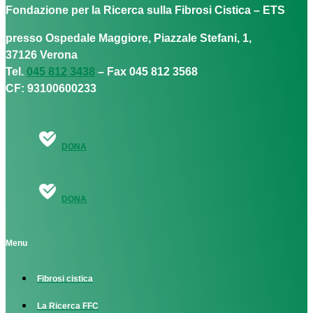
Fondazione per la Ricerca sulla Fibrosi Cistica – ETS
presso Ospedale Maggiore, Piazzale Stefani, 1,
37126 Verona
Tel.
045 812 3438
– Fax 045 812 3568
CF: 93100600233
DONA
DONA
Menu
Fibrosi cistica
La Ricerca FFC