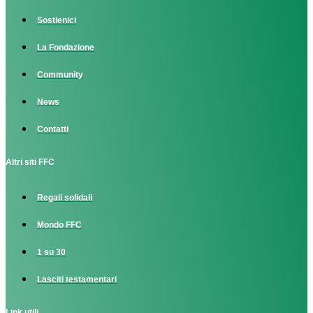
Sostienici
La Fondazione
Community
News
Contatti
Altri siti FFC
Regali solidali
Mondo FFC
1 su 30
Lasciti testamentari
Link utili