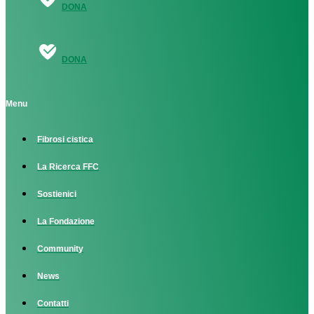
DONA
DONA
Menu
Fibrosi cistica
La Ricerca FFC
Sostienici
La Fondazione
Community
News
Contatti