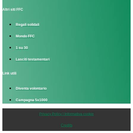
Altri siti FFC
Regali solidali
Mondo FFC
1 su 30
Lasciti testamentari
Link utili
Diventa volontario
Campagna 5x1000
Privacy Policy | Informativa cookie
Credits