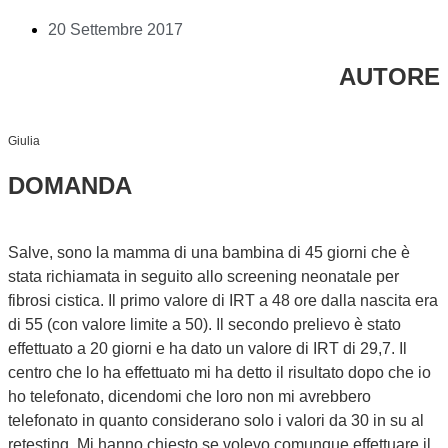
20 Settembre 2017
AUTORE
Giulia
DOMANDA
Salve, sono la mamma di una bambina di 45 giorni che è
stata richiamata in seguito allo screening neonatale per
fibrosi cistica. Il primo valore di IRT a 48 ore dalla nascita era
di 55 (con valore limite a 50). Il secondo prelievo è stato
effettuato a 20 giorni e ha dato un valore di IRT di 29,7. Il
centro che lo ha effettuato mi ha detto il risultato dopo che io
ho telefonato, dicendomi che loro non mi avrebbero
telefonato in quanto considerano solo i valori da 30 in su al
retesting. Mi hanno chiesto se volevo comunque effettuare il