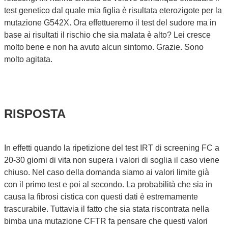
test genetico dal quale mia figlia è risultata eterozigote per la
mutazione G542X. Ora effettueremo il test del sudore ma in
base ai risultati il rischio che sia malata è alto? Lei cresce
molto bene e non ha avuto alcun sintomo. Grazie. Sono
molto agitata.
RISPOSTA
In effetti quando la ripetizione del test IRT di screening FC a
20-30 giorni di vita non supera i valori di soglia il caso viene
chiuso. Nel caso della domanda siamo ai valori limite già
con il primo test e poi al secondo. La probabilità che sia in
causa la fibrosi cistica con questi dati è estremamente
trascurabile. Tuttavia il fatto che sia stata riscontrata nella
bimba una mutazione CFTR fa pensare che questi valori