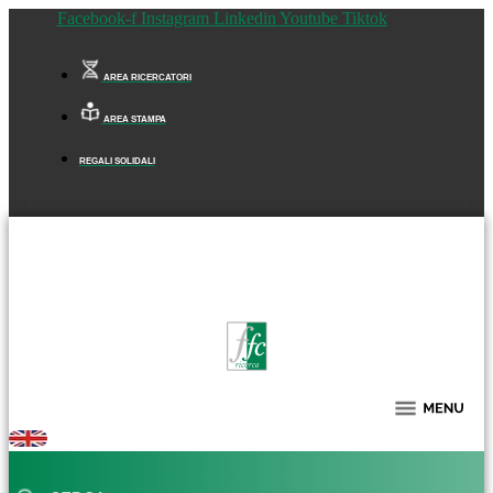
Facebook-f
Instagram
Linkedin
Youtube
Tiktok
AREA RICERCATORI
AREA STAMPA
REGALI SOLIDALI