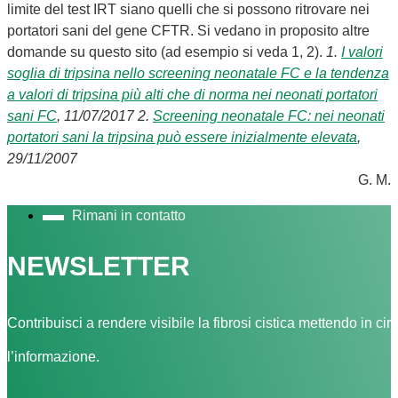
limite del test IRT siano quelli che si possono ritrovare nei
portatori sani del gene CFTR. Si vedano in proposito altre
domande su questo sito (ad esempio si veda 1, 2).
1.
I valori
soglia di tripsina nello screening neonatale FC e la tendenza
a valori di tripsina più alti che di norma nei neonati portatori
sani FC
, 11/07/2017
2.
Screening neonatale FC: nei neonati
portatori sani la tripsina può essere inizialmente elevata
,
29/11/2007
G. M.
Rimani in contatto
NEWSLETTER
Contribuisci a rendere visibile la fibrosi cistica mettendo in cir
l’informazione.