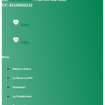
CF: 93100600233
DONA
DONA
Menu
Fibrosi cistica
La Ricerca FFC
Sostienici
La Fondazione