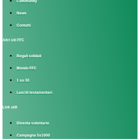
Community
News
Contatti
Altri siti FFC
Regali solidali
Mondo FFC
1 su 30
Lasciti testamentari
Link utili
Diventa volontario
Campagna 5x1000