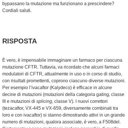
bypassano la mutazione ma funzionano a prescindere?
Cordiali saluti.
RISPOSTA
È vero, è impensabile immaginare un farmaco per ciascuna
mutazione CFTR. Tuttavia, va ricordato che alcuni farmaci
modulatori di CFTR, attualmente in uso o in corso di studio,
con risultati promettenti, coprono ciascuno diverse mutazioni.
Per esempio l’ivacaftor (Kalydeco) è efficace in alcune
decine di mutazioni (mutazioni della categoria gating, classe
III e mutazioni di
splicing
, classe V). I nuovi correttori
(tezacaftor, VX-445 e VX-659, diversamente combinati tra
loro e con ivacaftor) si stanno dimostrando attivi in un grande
numero di mutazioni, qualora associate, è vero, a F508del.