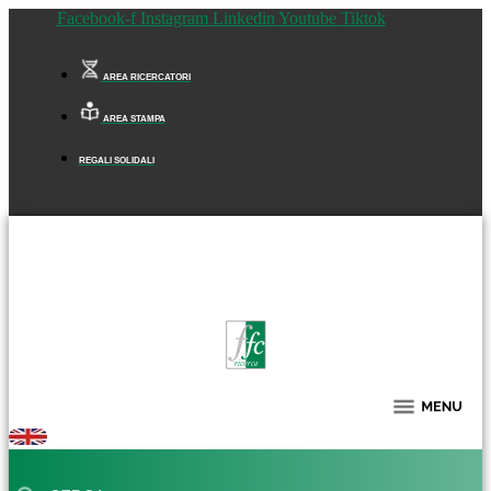
Facebook-f
Instagram
Linkedin
Youtube
Tiktok
AREA RICERCATORI
AREA STAMPA
REGALI SOLIDALI