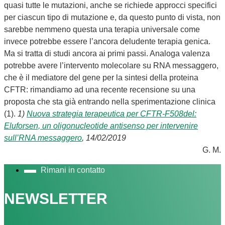
quasi tutte le mutazioni, anche se richiede approcci specifici
per ciascun tipo di mutazione e, da questo punto di vista, non
sarebbe nemmeno questa una terapia universale come
invece potrebbe essere l’ancora deludente terapia genica.
Ma si tratta di studi ancora ai primi passi. Analoga valenza
potrebbe avere l’intervento molecolare su RNA messaggero,
che è il mediatore del gene per la sintesi della proteina
CFTR: rimandiamo ad una recente recensione su una
proposta che sta già entrando nella sperimentazione clinica
(1).
1)
Nuova strategia terapeutica per CFTR-F508del:
Eluforsen, un oligonucleotide antisenso per intervenire
sull’RNA messaggero
, 14/02/2019
G. M.
Rimani in contatto
NEWSLETTER