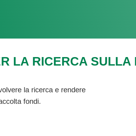
R LA RICERCA SULLA F
volvere la ricerca e rendere
accolta fondi.