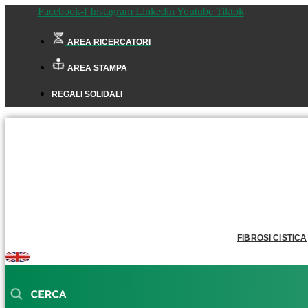
Facebook-f
Instagram
Linkedin
Youtube
Tiktok
AREA RICERCATORI
AREA STAMPA
REGALI SOLIDALI
FIBROSI CISTICA