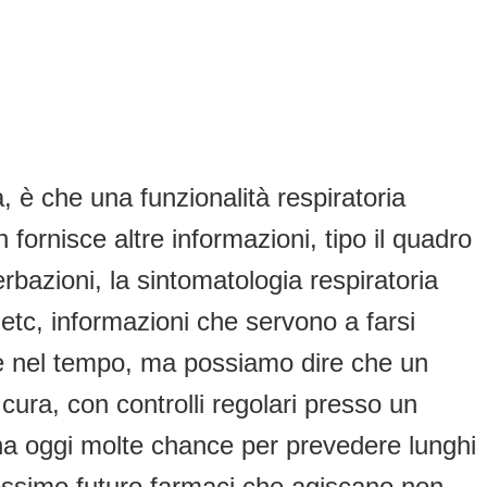
 è che una funzionalità respiratoria
ornisce altre informazioni, tipo il quadro
erbazioni, la sintomatologia respiratoria
etc, informazioni che servono a farsi
one nel tempo, ma possiamo dire che un
ura, con controlli regolari presso un
 ha oggi molte chance per prevedere lunghi
rossimo futuro farmaci che agiscano non