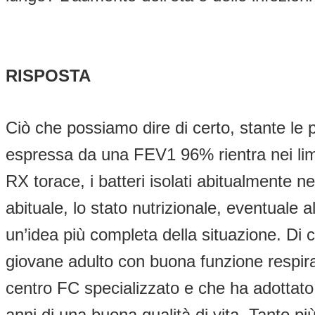
RISPOSTA
Ciò che possiamo dire di certo, stante le 
espressa da una FEV1 96% rientra nei limi
RX torace, i batteri isolati abitualmente ne
abituale, lo stato nutrizionale, eventuale
un’idea più completa della situazione. Di 
giovane adulto con buona funzione respira
centro FC specializzato e che ha adottato
anni di una buona qualità di vita. Tanto 