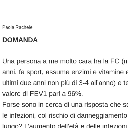
Paola Rachele
DOMANDA
Una persona a me molto cara ha la FC (mu
anni, fa sport, assume enzimi e vitamine e
ultimi due anni non più di 3-4 all’anno) e t
valore di FEV1 pari a 96%.
Forse sono in cerca di una risposta che s
le infezioni, col rischio di danneggiamento
lungo? L’aumento dell’età e delle infezioni