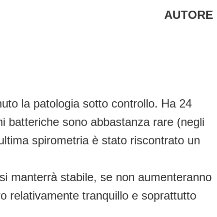
AUTORE
o la patologia sotto controllo. Ha 24
oni batteriche sono abbastanza rare (negli
l’ultima spirometria è stato riscontrato un
e si manterrà stabile, se non aumenteranno
o relativamente tranquillo e soprattutto