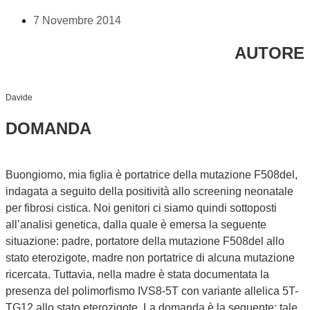
7 Novembre 2014
AUTORE
Davide
DOMANDA
Buongiorno, mia figlia è portatrice della mutazione F508del,
indagata a seguito della positività allo screening neonatale
per fibrosi cistica. Noi genitori ci siamo quindi sottoposti
all’analisi genetica, dalla quale è emersa la seguente
situazione: padre, portatore della mutazione F508del allo
stato eterozigote, madre non portatrice di alcuna mutazione
ricercata. Tuttavia, nella madre è stata documentata la
presenza del polimorfismo IVS8-5T con variante allelica 5T-
TG12 allo stato eterozigote. La domanda è la seguente: tale