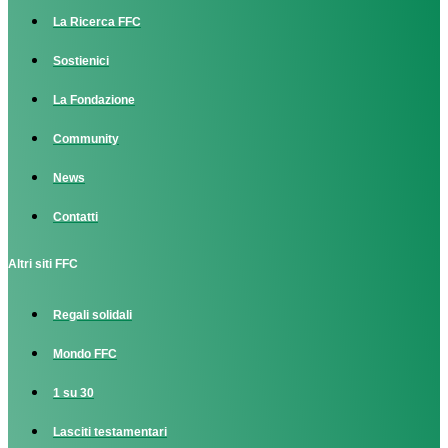
La Ricerca FFC
Sostienici
La Fondazione
Community
News
Contatti
Altri siti FFC
Regali solidali
Mondo FFC
1 su 30
Lasciti testamentari