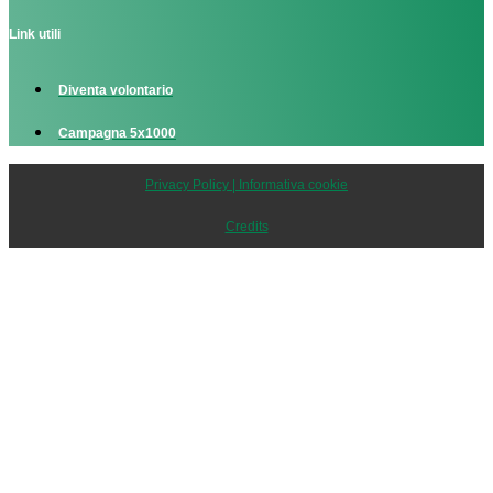
Link utili
Diventa volontario
Campagna 5x1000
Privacy Policy | Informativa cookie
Credits