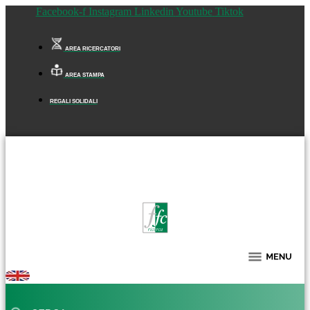
Facebook-f
Instagram
Linkedin
Youtube
Tiktok
AREA RICERCATORI
AREA STAMPA
REGALI SOLIDALI