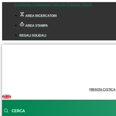
Facebook-f
Instagram
Linkedin
Youtube
Tiktok
AREA RICERCATORI
AREA STAMPA
REGALI SOLIDALI
FIBROSI CISTICA