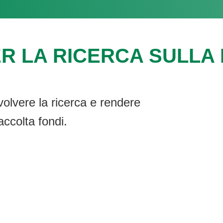
R LA RICERCA SULLA F
volvere la ricerca e rendere
accolta fondi.