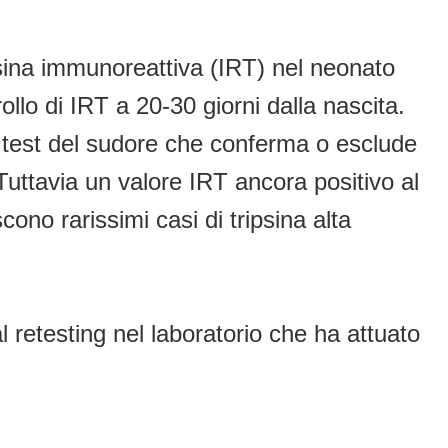
psina immunoreattiva (IRT) nel neonato
ollo di IRT a 20-30 giorni dalla nascita.
al test del sudore che conferma o esclude
 Tuttavia un valore IRT ancora positivo al
cono rarissimi casi di tripsina alta
l retesting nel laboratorio che ha attuato