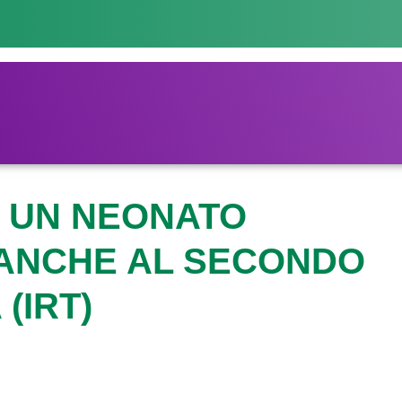
N UN NEONATO
 ANCHE AL SECONDO
(IRT)