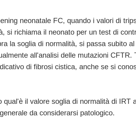
ening neonatale FC, quando i valori di tri
, si richiama il neonato per un test di contr
ra la soglia di normalità, si passa subito 
tualmente all'analisi delle mutazioni CFTR.
icativo di fibrosi cistica, anche se si conos
ual'è il valore soglia di normalità di IRT a
 generale da considerarsi patologico.