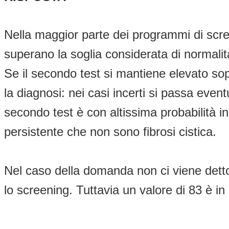
Nella maggior parte dei programmi di scre
superano la soglia considerata di normalità
Se il secondo test si mantiene elevato sop
la diagnosi: nei casi incerti si passa even
secondo test è con altissima probabilità ind
persistente che non sono fibrosi cistica.
Nel caso della domanda non ci viene detto q
lo screening. Tuttavia un valore di 83 è in