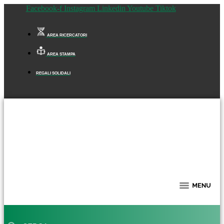
Facebook-f
Instagram
Linkedin
Youtube
Tiktok
AREA RICERCATORI
AREA STAMPA
REGALI SOLIDALI