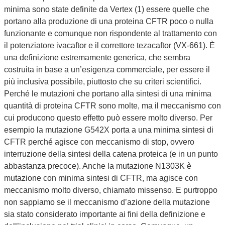
minima sono state definite da Vertex (1) essere quelle che
portano alla produzione di una proteina CFTR poco o nulla
funzionante e comunque non rispondente al trattamento con
il potenziatore ivacaftor e il correttore tezacaftor (VX-661). È
una definizione estremamente generica, che sembra
costruita in base a un’esigenza commerciale, per essere il
più inclusiva possibile, piuttosto che su criteri scientifici.
Perché le mutazioni che portano alla sintesi di una minima
quantità di proteina CFTR sono molte, ma il meccanismo con
cui producono questo effetto può essere molto diverso. Per
esempio la mutazione G542X porta a una minima sintesi di
CFTR perché agisce con meccanismo di stop, ovvero
interruzione della sintesi della catena proteica (e in un punto
abbastanza precoce). Anche la mutazione N1303K è
mutazione con minima sintesi di CFTR, ma agisce con
meccanismo molto diverso, chiamato missenso. E purtroppo
non sappiamo se il meccanismo d’azione della mutazione
sia stato considerato importante ai fini della definizione e