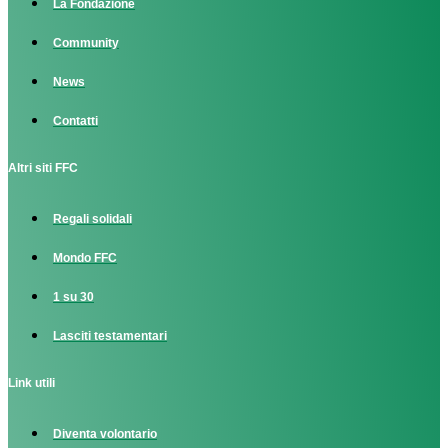
La Fondazione
Community
News
Contatti
Altri siti FFC
Regali solidali
Mondo FFC
1 su 30
Lasciti testamentari
Link utili
Diventa volontario