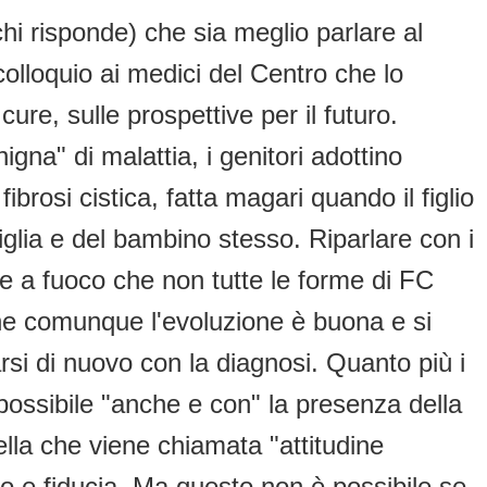
chi risponde) che sia meglio parlare al
colloquio ai medici del Centro che lo
re, sulle prospettive per il futuro.
a" di malattia, i genitori adottino
ibrosi cistica, fatta magari quando il figlio
iglia e del bambino stesso. Riparlare con i
re a fuoco che non tutte le forme di FC
che comunque l'evoluzione è buona e si
arsi di nuovo con la diagnosi. Quanto più i
possibile "anche e con" la presenza della
ella che viene chiamata "attitudine
mo e fiducia. Ma questo non è possibile se