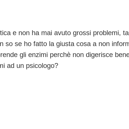
 cistica e non ha mai avuto grossi problemi,
n so se ho fatto la giusta cosa a non inform
 prende gli enzimi perchè non digerisce ben
rmi ad un psicologo?