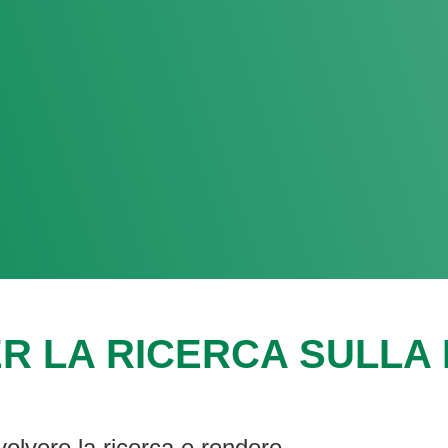
R LA RICERCA SULLA F
volvere la ricerca e rendere