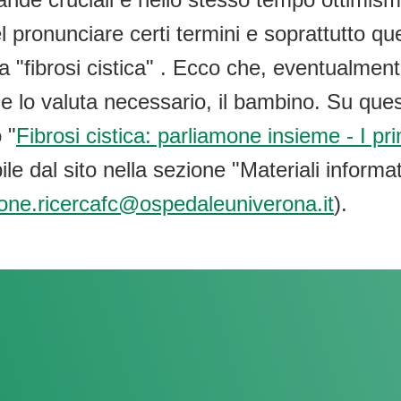
nel pronunciare certi termini e soprattutto 
a "fibrosi cistica" . Ecco che, eventualment
 lo valuta necessario, il bambino. Su quest
 "
Fibrosi cistica: parliamone insieme - I pri
e dal sito nella sezione "Materiali informat
one.ricercafc@ospedaleuniverona.it
).