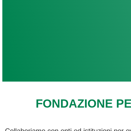
FONDAZIONE PE
Collaboriamo con enti ed istituzioni per e