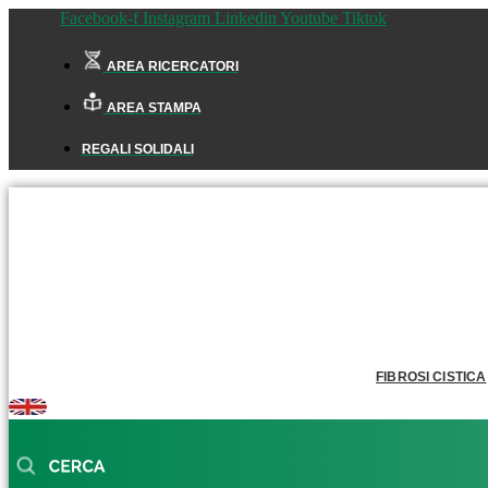
Facebook-f
Instagram
Linkedin
Youtube
Tiktok
AREA RICERCATORI
AREA STAMPA
REGALI SOLIDALI
FIBROSI CISTICA