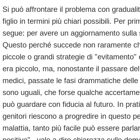
Si può affrontare il problema con gradualit
figlio in termini più chiari possibili. Per
segue: per avere un aggiornamento sulla su
Questo perché succede non raramente che 
piccole o grandi strategie di "evitamento" d
era piccolo, ma, nonostante il passare del
medici, passate le fasi drammatiche delle 
sono uguali, che forse qualche accertamen
può guardare con fiducia al futuro. In prat
genitori riescono a progredire in questo 
malattia, tanto più facile può essere parl
positiva" , vale a dire chiarezza sulle do