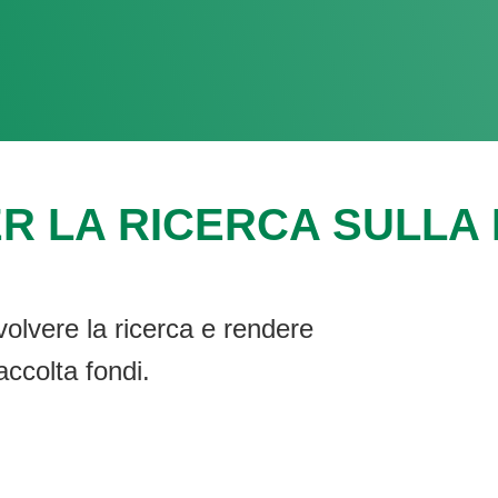
R LA RICERCA SULLA F
volvere la ricerca e rendere
accolta fondi.