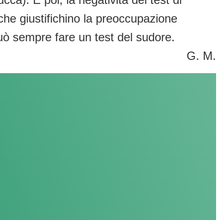
che giustifichino la preoccupazione
ò sempre fare un test del sudore.
G. M.