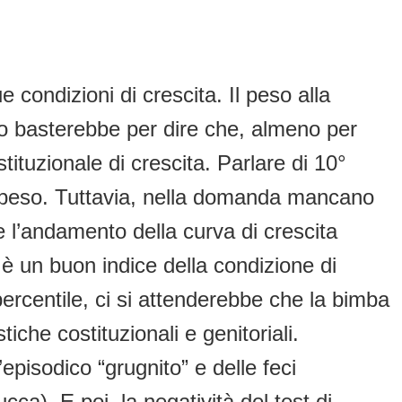
 condizioni di crescita. Il peso alla
sto basterebbe per dire che, almeno per
tuzionale di crescita. Parlare di 10°
l peso. Tuttavia, nella domanda mancano
 l’andamento della curva di crescita
 un buon indice della condizione di
percentile, ci si attenderebbe che la bimba
che costituzionali e genitoriali.
episodico “grugnito” e delle feci
ca). E poi, la negatività del test di