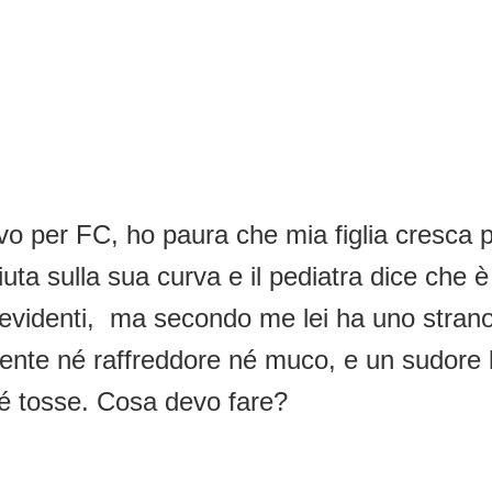
o per FC, ho paura che mia figlia cresca p
ta sulla sua curva e il pediatra dice che è 
à evidenti, ma secondo me lei ha uno strano
ente né raffreddore né muco, e un sudore l
né tosse. Cosa devo fare?