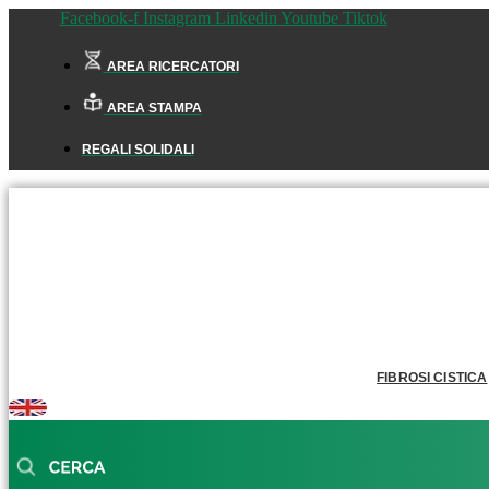
Facebook-f
Instagram
Linkedin
Youtube
Tiktok
AREA RICERCATORI
AREA STAMPA
REGALI SOLIDALI
FIBROSI CISTICA