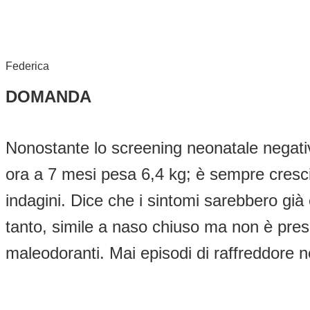
Federica
DOMANDA
Nonostante lo screening neonatale negativ
ora a 7 mesi pesa 6,4 kg; è sempre cresciu
indagini. Dice che i sintomi sarebbero gi
tanto, simile a naso chiuso ma non è pres
maleodoranti. Mai episodi di raffreddore 