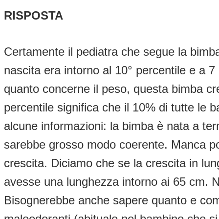
RISPOSTA
Certamente il pediatra che segue la bimba a
nascita era intorno al 10° percentile e a 
quanto concerne il peso, questa bimba cre
percentile significa che il 10% di tutte
alcune informazioni: la bimba è nata a te
sarebbe grosso modo coerente. Manca poi 
crescita. Diciamo che se la crescita in lu
avesse una lunghezza intorno ai 65 cm. Nat
Bisognerebbe anche sapere quanto e come si
maleodoranti (abituale nel bambino che si n