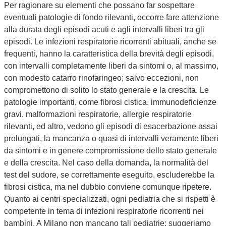
Per ragionare su elementi che possano far sospettare
eventuali patologie di fondo rilevanti, occorre fare attenzione
alla durata degli episodi acuti e agli intervalli liberi tra gli
episodi. Le infezioni respiratorie ricorrenti abituali, anche se
frequenti, hanno la caratteristica della brevità degli episodi,
con intervalli completamente liberi da sintomi o, al massimo,
con modesto catarro rinofaringeo; salvo eccezioni, non
compromettono di solito lo stato generale e la crescita. Le
patologie importanti, come fibrosi cistica, immunodeficienze
gravi, malformazioni respiratorie, allergie respiratorie
rilevanti, ed altro, vedono gli episodi di esacerbazione assai
prolungati, la mancanza o quasi di intervalli veramente liberi
da sintomi e in genere compromissione dello stato generale
e della crescita. Nel caso della domanda, la normalità del
test del sudore, se correttamente eseguito, escluderebbe la
fibrosi cistica, ma nel dubbio conviene comunque ripetere.
Quanto ai centri specializzati, ogni pediatria che si rispetti è
competente in tema di infezioni respiratorie ricorrenti nei
bambini. A Milano non mancano tali pediatrie: suggeriamo