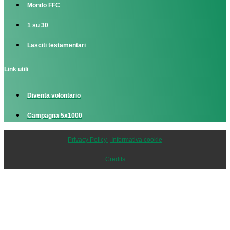
Mondo FFC
1 su 30
Lasciti testamentari
Link utili
Diventa volontario
Campagna 5x1000
Privacy Policy | Informativa cookie
Credits