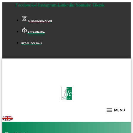
Facebook-f
Instagram
Linkedin
Youtube
Tiktok
AREA RICERCATORI
AREA STAMPA
REGALI SOLIDALI