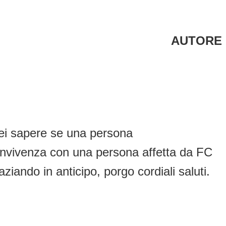
AUTORE
rei sapere se una persona
nvivenza con una persona affetta da FC
iando in anticipo, porgo cordiali saluti.