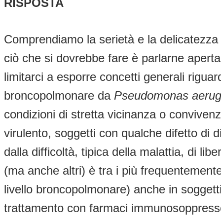
RISPOSTA
Comprendiamo la serietà e la delicatezza
ciò che si dovrebbe fare è parlarne aper
limitarci a esporre concetti generali rigu
broncopolmonare da
Pseudomonas aerug
condizioni di stretta vicinanza o convivenz
virulento, soggetti con qualche difetto di di
dalla difficoltà, tipica della malattia, di l
(ma anche altri) è tra i più frequentement
livello broncopolmonare) anche in soggetti
trattamento con farmaci immunosoppressor