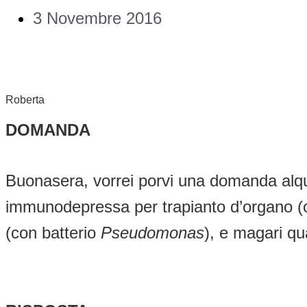
3 Novembre 2016
Roberta
DOMANDA
Buonasera, vorrei porvi una domanda alqu
immunodepressa per trapianto d’organo (
(con batterio
Pseudomonas
), e magari qu