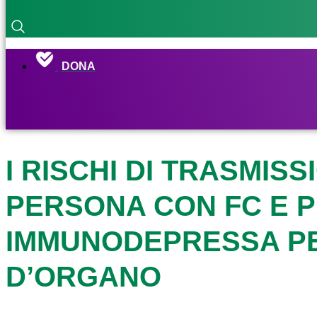
DONA
I RISCHI DI TRASMIS
PERSONA CON FC E 
IMMUNODEPRESSA PE
D’ORGANO