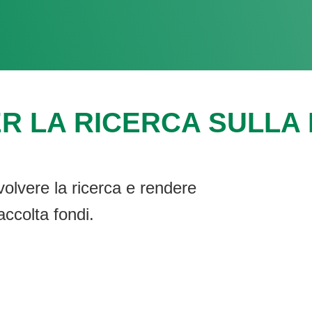
R LA RICERCA SULLA F
volvere la ricerca e rendere
accolta fondi.