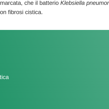
marcata, che il batterio
Klebsiella pneumo
n fibrosi cistica.
tica