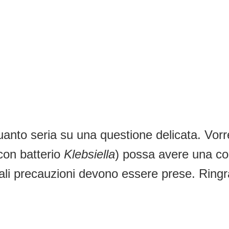
anto seria su una questione delicata. Vor
con batterio
Klebsiella
) possa avere una co
ali precauzioni devono essere prese. Ringraz