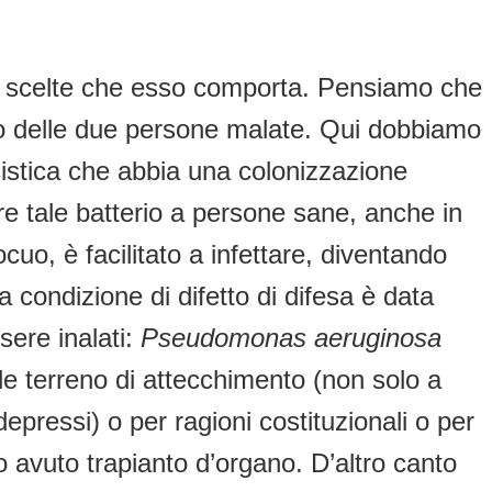
le scelte che esso comporta. Pensiamo che
no delle due persone malate. Qui dobbiamo
 cistica che abbia una colonizzazione
 tale batterio a persone sane, anche in
cuo, è facilitato a infettare, diventando
la condizione di difetto di difesa è data
ssere inalati:
Pseudomonas aeruginosa
le terreno di attecchimento (non solo a
pressi) o per ragioni costituzionali o per
avuto trapianto d’organo. D’altro canto