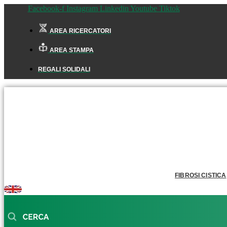
Facebook-f
Instagram
Linkedin
Youtube
Tiktok
AREA RICERCATORI
AREA STAMPA
REGALI SOLIDALI
FIBROSI CISTICA