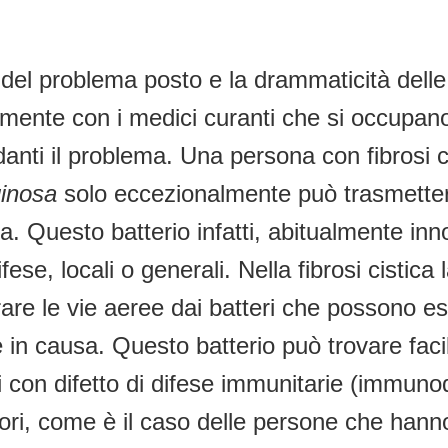
 del problema posto e la drammaticità del
tamente con i medici curanti che si occupa
ardanti il problema. Una persona con fibrosi
inosa
solo eccezionalmente può trasmettere
a. Questo batterio infatti, abitualmente inno
fese, locali o generali. Nella fibrosi cistica 
iberare le vie aeree dai batteri che possono e
e in causa. Questo batterio può trovare faci
 con difetto di difese immunitarie (immunode
i, come è il caso delle persone che hanno 