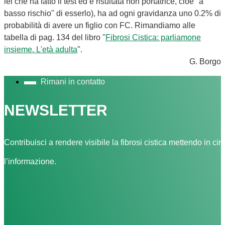
lei che ha fatto il test ed è risultata non portatrice, cioè "a
basso rischio" di esserlo), ha ad ogni gravidanza uno 0.2% di
probabilità di avere un figlio con FC. Rimandiamo alle
tabella di pag. 134 del libro "
Fibrosi Cistica: parliamone
insieme. L'età adulta
".
G. Borgo
Rimani in contatto
NEWSLETTER
Contribuisci a rendere visibile la fibrosi cistica mettendo in cir
l’informazione.