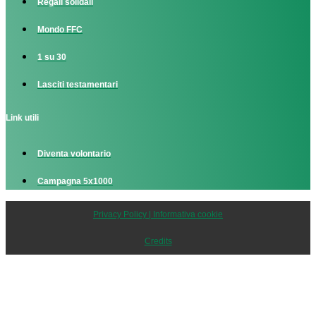
Regali solidali
Mondo FFC
1 su 30
Lasciti testamentari
Link utili
Diventa volontario
Campagna 5x1000
Privacy Policy | Informativa cookie
Credits