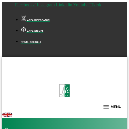
Facebook-f
Instagram
Linkedin
Youtube
Tiktok
AREA RICERCATORI
AREA STAMPA
REGALI SOLIDALI