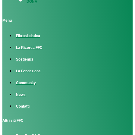
DONA
Menu
Fibrosi cistica
La Ricerca FFC
Sostienici
La Fondazione
Community
News
Contatti
Altri siti FFC