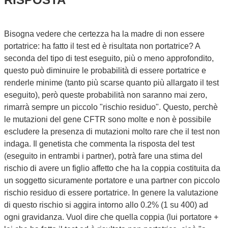
Bisogna vedere che certezza ha la madre di non essere
portatrice: ha fatto il test ed è risultata non portatrice? A
seconda del tipo di test eseguito, più o meno approfondito,
questo può diminuire le probabilità di essere portatrice e
renderle minime (tanto più scarse quanto più allargato il test
eseguito), però queste probabilità non saranno mai zero,
rimarrà sempre un piccolo "rischio residuo". Questo, perchè
le mutazioni del gene CFTR sono molte e non è possibile
escludere la presenza di mutazioni molto rare che il test non
indaga. Il genetista che commenta la risposta del test
(eseguito in entrambi i partner), potrà fare una stima del
rischio di avere un figlio affetto che ha la coppia costituita da
un soggetto sicuramente portatore e una partner con piccolo
rischio residuo di essere portatrice. In genere la valutazione
di questo rischio si aggira intorno allo 0.2% (1 su 400) ad
ogni gravidanza. Vuol dire che quella coppia (lui portatore +