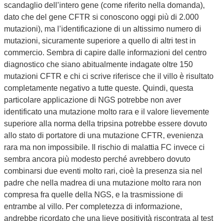
scandaglio dell’intero gene (come riferito nella domanda),
dato che del gene CFTR si conoscono oggi più di 2.000
mutazioni), ma l’identificazione di un altissimo numero di
mutazioni, sicuramente superiore a quello di altri test in
commercio. Sembra di capire dalle informazioni del centro
diagnostico che siano abitualmente indagate oltre 150
mutazioni CFTR e chi ci scrive riferisce che il villo è risultato
completamente negativo a tutte queste. Quindi, questa
particolare applicazione di NGS potrebbe non aver
identificato una mutazione molto rara e il valore lievemente
superiore alla norma della tripsina potrebbe essere dovuto
allo stato di portatore di una mutazione CFTR, evenienza
rara ma non impossibile. Il rischio di malattia FC invece ci
sembra ancora più modesto perché avrebbero dovuto
combinarsi due eventi molto rari, cioè la presenza sia nel
padre che nella madrea di una mutazione molto rara non
compresa fra quelle della NGS, e la trasmissione di
entrambe al villo. Per completezza di informazione,
andrebbe ricordato che una lieve positività riscontrata al test