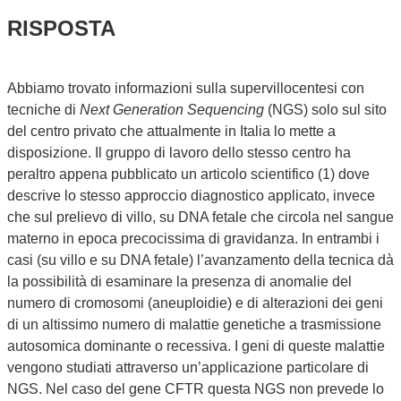
RISPOSTA
Abbiamo trovato informazioni sulla supervillocentesi con
tecniche di
Next Generation Sequencing
(NGS) solo sul sito
del centro privato che attualmente in Italia lo mette a
disposizione. Il gruppo di lavoro dello stesso centro ha
peraltro appena pubblicato un articolo scientifico (1) dove
descrive lo stesso approccio diagnostico applicato, invece
che sul prelievo di villo, su DNA fetale che circola nel sangue
materno in epoca precocissima di gravidanza. In entrambi i
casi (su villo e su DNA fetale) l’avanzamento della tecnica dà
la possibilità di esaminare la presenza di anomalie del
numero di cromosomi (aneuploidie) e di alterazioni dei geni
di un altissimo numero di malattie genetiche a trasmissione
autosomica dominante o recessiva. I geni di queste malattie
vengono studiati attraverso un’applicazione particolare di
NGS. Nel caso del gene CFTR questa NGS non prevede lo