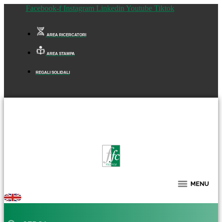
Facebook-f
Instagram
Linkedin
Youtube
Tiktok
AREA RICERCATORI
AREA STAMPA
REGALI SOLIDALI