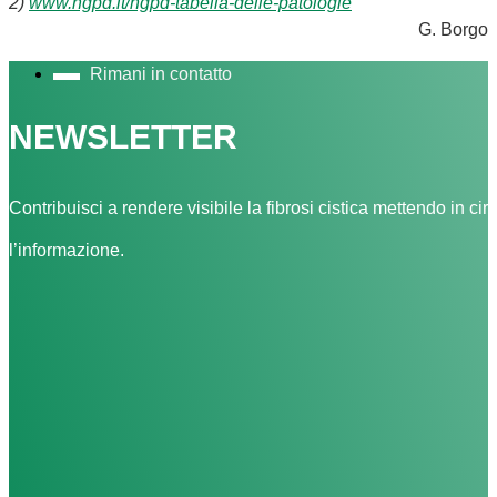
2)
www.ngpd.it/ngpd-tabella-delle-patologie
G. Borgo
Rimani in contatto
NEWSLETTER
Contribuisci a rendere visibile la fibrosi cistica mettendo in cir
l’informazione.