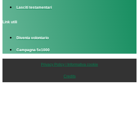
Lasciti testamentari
Link utili
Diventa volontario
Campagna 5x1000
Privacy Policy | Informativa cookie
Credits