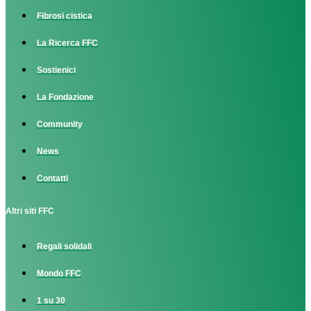
Fibrosi cistica
La Ricerca FFC
Sostienici
La Fondazione
Community
News
Contatti
Altri siti FFC
Regali solidali
Mondo FFC
1 su 30