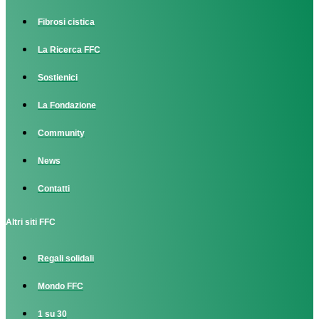
Fibrosi cistica
La Ricerca FFC
Sostienici
La Fondazione
Community
News
Contatti
Altri siti FFC
Regali solidali
Mondo FFC
1 su 30