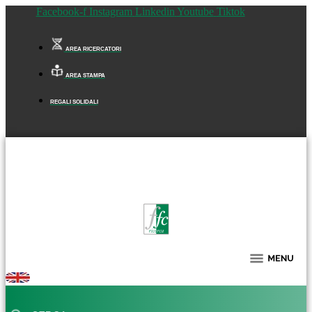
Facebook-f
Instagram
Linkedin
Youtube
Tiktok
AREA RICERCATORI
AREA STAMPA
REGALI SOLIDALI