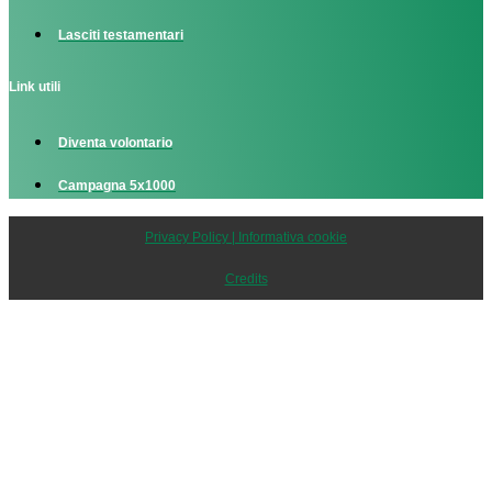
Lasciti testamentari
Link utili
Diventa volontario
Campagna 5x1000
Privacy Policy | Informativa cookie
Credits