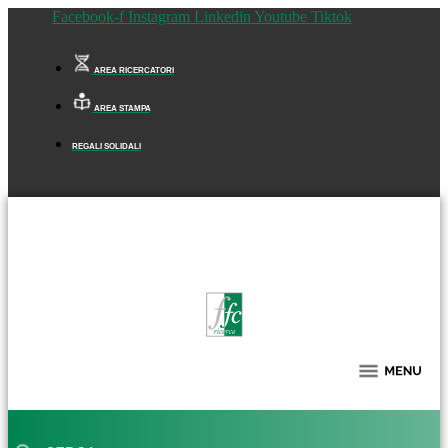
Facebook-f
Instagram
Linkedin
Youtube
Tiktok
AREA RICERCATORI
AREA STAMPA
REGALI SOLIDALI