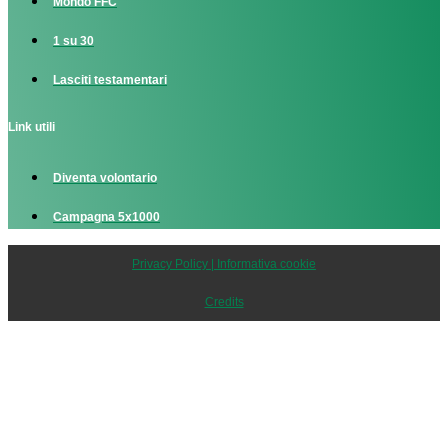
Mondo FFC
1 su 30
Lasciti testamentari
Link utili
Diventa volontario
Campagna 5x1000
Privacy Policy | Informativa cookie
Credits