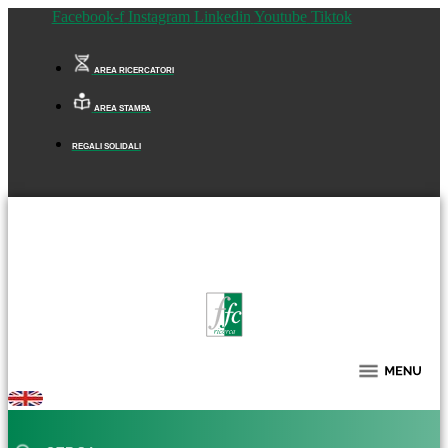
Facebook-f
Instagram
Linkedin
Youtube
Tiktok
AREA RICERCATORI
AREA STAMPA
REGALI SOLIDALI