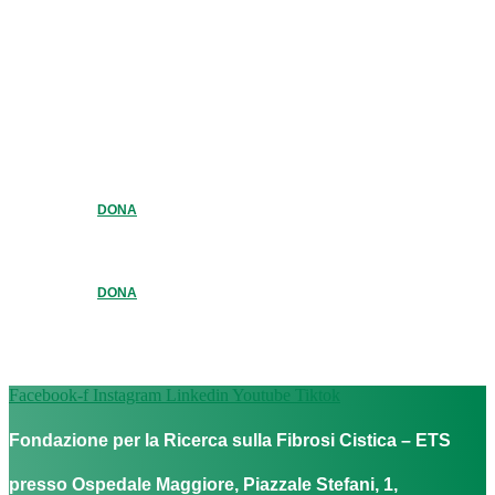
DONA
DONA
Facebook-f
Instagram
Linkedin
Youtube
Tiktok
Fondazione per la Ricerca sulla Fibrosi Cistica – ETS
presso Ospedale Maggiore, Piazzale Stefani, 1,