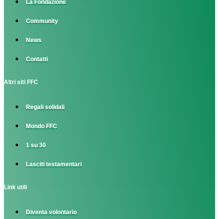
La Fondazione
Community
News
Contatti
Altri siti FFC
Regali solidali
Mondo FFC
1 su 30
Lasciti testamentari
Link utili
Diventa volontario