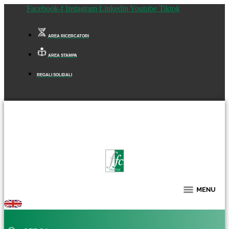
Facebook-f
Instagram
Linkedin
Youtube
Tiktok
AREA RICERCATORI
AREA STAMPA
REGALI SOLIDALI