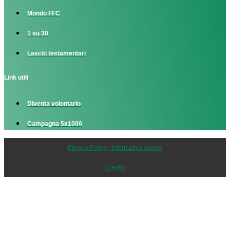
Mondo FFC
1 su 30
Lasciti testamentari
Link utili
Diventa volontario
Campagna 5x1000
Privacy Policy | Informativa cookie
Credits