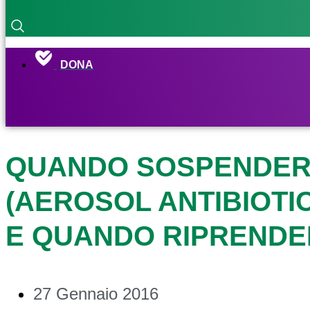
DONA
QUANDO SOSPENDERE
(AEROSOL ANTIBIOTI
E QUANDO RIPRENDE
27 Gennaio 2016