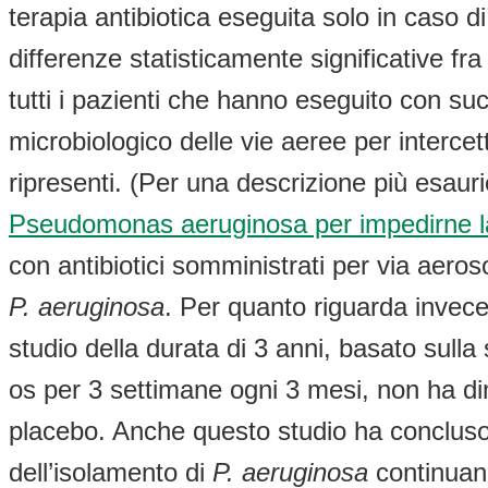
terapia antibiotica eseguita solo in caso 
differenze statisticamente significative fr
tutti i pazienti che hanno eseguito con s
microbiologico delle vie aeree per interc
ripresenti. (Per una descrizione più esaur
Pseudomonas aeruginosa per impedirne la
con antibiotici somministrati per via aeros
P. aeruginosa
. Per quanto riguarda invece 
studio della durata di 3 anni, basato sulla
os per 3 settimane ogni 3 mesi, non ha di
placebo. Anche questo studio ha concluso 
dell’isolamento di
P. aeruginosa
continuano 