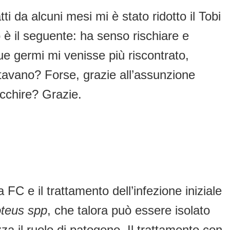
 da alcuni mesi mi è stato ridotto il Tobi
 è il seguente: ha senso rischiare e
e germi mi venisse più riscontrato,
ntavano? Forse, grazie all’assunzione
cchire? Grazie.
C e il trattamento dell’infezione iniziale
teus spp
, che talora può essere isolato
za il ruolo di patogeno. Il trattamento con