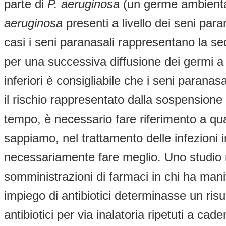
parte di
P. aeruginosa
(un germe ambientale
aeruginosa
presenti a livello dei seni para
casi i seni paranasali rappresentano la sed
per una successiva diffusione dei germi a l
inferiori è consigliabile che i seni parana
il rischio rappresentato dalla sospensione 
tempo, è necessario fare riferimento a quan
sappiamo, nel trattamento delle infezioni in
necessariamente fare meglio. Uno studio no
somministrazioni di farmaci in chi ha mani
impiego di antibiotici determinasse un risul
antibiotici per via inalatoria ripetuti a ca