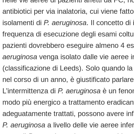
antibiotici per via inalatoria, cui viene fa
isolamenti di
P. aeruginosa
. Il concetto di
frequenza di esecuzione degli esami coltur
pazienti dovrebbero eseguire almeno 4 esa
aeruginosa
venga isolato dalle vie aeree i
(classificazione di Leeds). Solo quando la
nel corso di un anno, è giustificato parlar
L’intermittenza di
P. aeruginosa
è un fenom
modo più energico a trattamento eradicante
adeguatamente trattati, possono avere infe
P. aeruginosa
a livello delle vie aeree inf