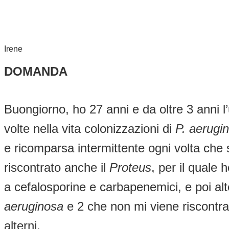
Irene
DOMANDA
Buongiorno, ho 27 anni e da oltre 3 anni l
volte nella vita colonizzazioni di
P. aerugi
e ricomparsa intermittente ogni volta che 
riscontrato anche il
Proteus
, per il quale
a cefalosporine e carbapenemici, e poi al
aeruginosa
e 2 che non mi viene riscontr
alterni.