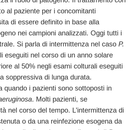
ito al paziente per i concomitanti
ta di essere definito in base alla
eno nei campioni analizzati. Oggi tutti i
ale. Si parla di intermittenza nel caso
P.
i eseguiti nel corso di un anno solare
ore al 50% negli esami colturali eseguiti
pia soppressiva di lunga durata.
quando i pazienti sono sottoposti in
aeruginosa
. Molti pazienti, se
tà nel corso del tempo. L’intermittenza di
 sostenuta o da una reinfezione esogena da