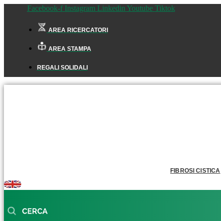
Facebook-f
Instagram
Linkedin
Youtube
Tiktok
AREA RICERCATORI
AREA STAMPA
REGALI SOLIDALI
FIBROSI CISTICA