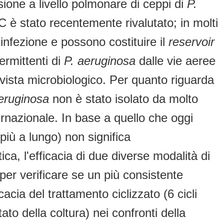
ione a livello polmonare di ceppi di
P.
 FC è stato recentemente rivalutato; in molti
’infezione e possono costituire il
reservoir
ermittenti di
P. aeruginosa
dalle vie aeree
i vista microbiologico. Per quanto riguarda
eruginosa
non è stato isolato da molto
ernazionale. In base a quello che oggi
e più a lungo) non significa
a, l'efficacia di due diverse modalità di
per verificare se un più consistente
acia del trattamento ciclizzato (6 cicli
ato della coltura) nei confronti della