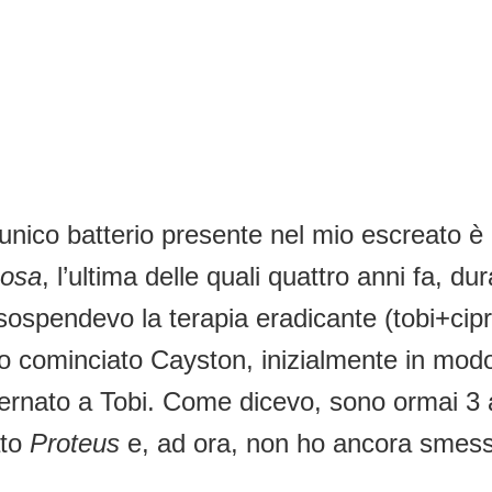
’unico batterio presente nel mio escreato è
nosa
, l’ultima delle quali quattro anni fa, 
sospendevo la terapia eradicante (tobi+cipr
 ho cominciato Cayston, inizialmente in mod
ternato a Tobi. Come dicevo, sono ormai 3 
ato
Proteus
e, ad ora, non ho ancora smesso