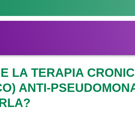
 LA TERAPIA CRONI
CO) ANTI-PSEUDOMON
RLA?