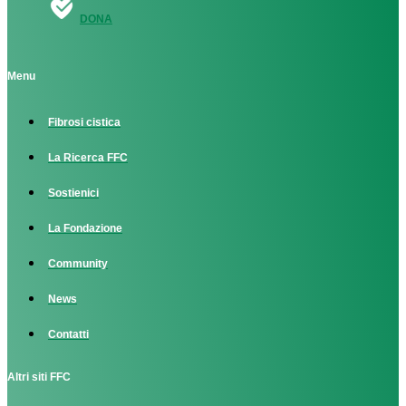
DONA
Menu
Fibrosi cistica
La Ricerca FFC
Sostienici
La Fondazione
Community
News
Contatti
Altri siti FFC