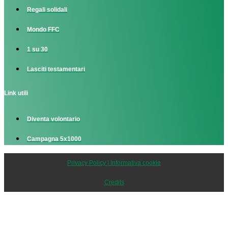
Regali solidali
Mondo FFC
1 su 30
Lasciti testamentari
Link utili
Diventa volontario
Campagna 5x1000
Privacy Policy | Informativa cookie
Credits