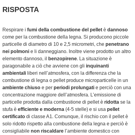
RISPOSTA
Respirare i
fumi della combustione del pellet
è
dannoso
come per la combustione della legna. Si producono piccole
particelle di diametro di 10 e 2,5 micrometri, che
penetrano
nei polmoni
e li danneggiano. Inoltre viene prodotto un altro
elemento dannoso, il
benzopirene
. La situazione è
paragonabile a ciò che avviene con gli
inquinanti
ambientali
liberi nell’atmosfera, con la differenza che la
combustione di legna o pellet produce microparticelle in un
ambiente chiuso
e per
periodi prolungati
e perciò con una
concentrazione maggiore dell’atmosfera. L’emissione di
particelle prodotta dalla combustione di pellet è
ridotta
se la
stufa è
efficiente e moderna
(4-5 stelle) e si usa
pellet
certificato
di classe A1. Comunque, il rischio con il pellet è
solo ridotto rispetto alla combustione della legna e perciò è
consigliabile
non riscaldare
l’ambiente domestico con