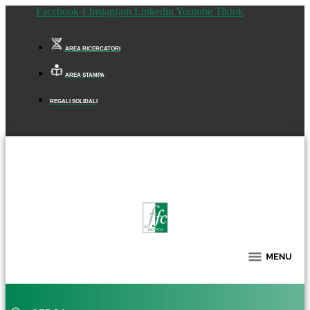
Facebook-f
Instagram
Linkedin
Youtube
Tiktok
AREA RICERCATORI
AREA STAMPA
REGALI SOLIDALI