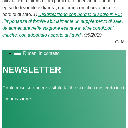
attività fisica intensa, con particolare attenzione anche a
episodi di vomito e diarrea, che pure contribuiscono alle
perdite di sale.
1)
Disidratazione con perdita di sodio in FC:
l’importanza di fornire abitualmente un supplemento di sale,
da aumentare nella stagione estiva e in altre condizioni
critiche, con adeguato apporto di liquidi
, 9/9/2019
G. M.
Rimani in contatto
NEWSLETTER
Contribuisci a rendere visibile la fibrosi cistica mettendo in cir
l’informazione.