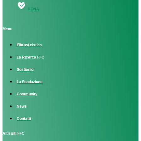
DONA
Menu
Fibrosi cistica
La Ricerca FFC
Sostienici
La Fondazione
Community
News
Contatti
Altri siti FFC