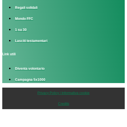
Regali solidali
Mondo FFC
1 su 30
Lasciti testamentari
Link utili
Diventa volontario
Campagna 5x1000
Privacy Policy | Informativa cookie
Credits