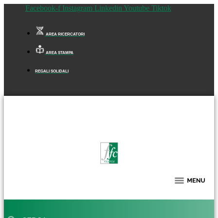
Facebook-f
Instagram
Linkedin
Youtube
Tiktok
AREA RICERCATORI
AREA STAMPA
REGALI SOLIDALI