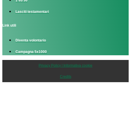
1 su 30
Lasciti testamentari
Link utili
Diventa volontario
Campagna 5x1000
Privacy Policy | Informativa cookie
Credits