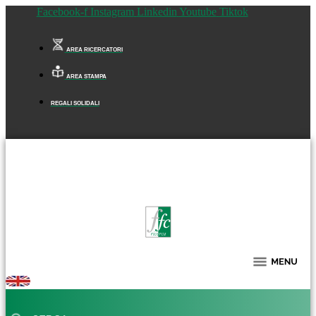
Facebook-f
Instagram
Linkedin
Youtube
Tiktok
AREA RICERCATORI
AREA STAMPA
REGALI SOLIDALI