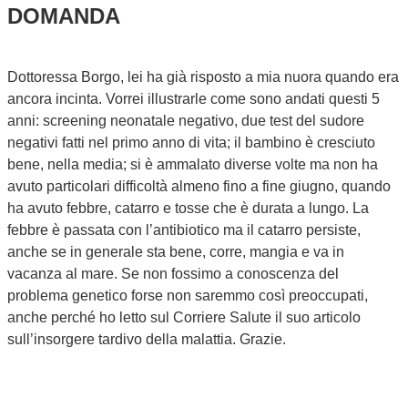
DOMANDA
Dottoressa Borgo, lei ha già risposto a mia nuora quando era
ancora incinta. Vorrei illustrarle come sono andati questi 5
anni: screening neonatale negativo, due test del sudore
negativi fatti nel primo anno di vita; il bambino è cresciuto
bene, nella media; si è ammalato diverse volte ma non ha
avuto particolari difficoltà almeno fino a fine giugno, quando
ha avuto febbre, catarro e tosse che è durata a lungo. La
febbre è passata con l’antibiotico ma il catarro persiste,
anche se in generale sta bene, corre, mangia e va in
vacanza al mare. Se non fossimo a conoscenza del
problema genetico forse non saremmo così preoccupati,
anche perché ho letto sul Corriere Salute il suo articolo
sull’insorgere tardivo della malattia. Grazie.