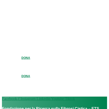
DONA
DONA
Facebook-f
Instagram
Linkedin
Youtube
Tiktok
Fondazione per la Ricerca sulla Fibrosi Cistica – ETS