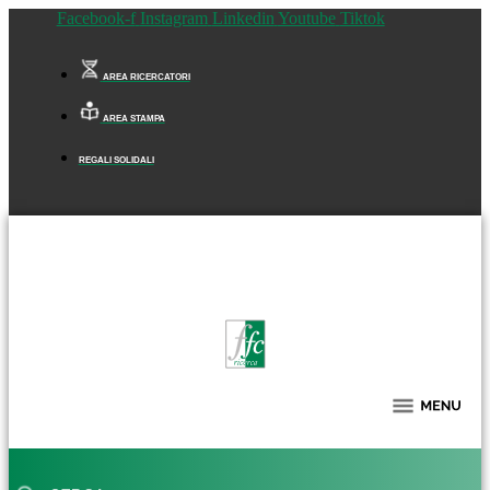
Facebook-f
Instagram
Linkedin
Youtube
Tiktok
AREA RICERCATORI
AREA STAMPA
REGALI SOLIDALI