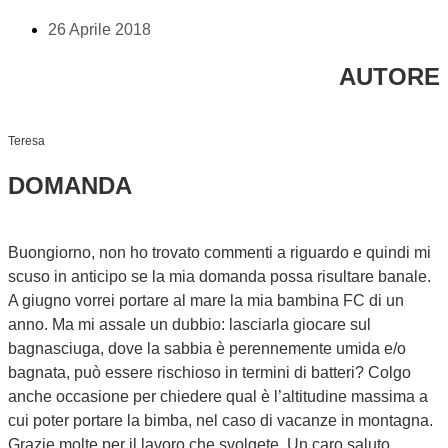
26 Aprile 2018
AUTORE
Teresa
DOMANDA
Buongiorno, non ho trovato commenti a riguardo e quindi mi
scuso in anticipo se la mia domanda possa risultare banale.
A giugno vorrei portare al mare la mia bambina FC di un
anno. Ma mi assale un dubbio: lasciarla giocare sul
bagnasciuga, dove la sabbia è perennemente umida e/o
bagnata, può essere rischioso in termini di batteri? Colgo
anche occasione per chiedere qual è l’altitudine massima a
cui poter portare la bimba, nel caso di vacanze in montagna.
Grazie molte per il lavoro che svolgete. Un caro saluto.