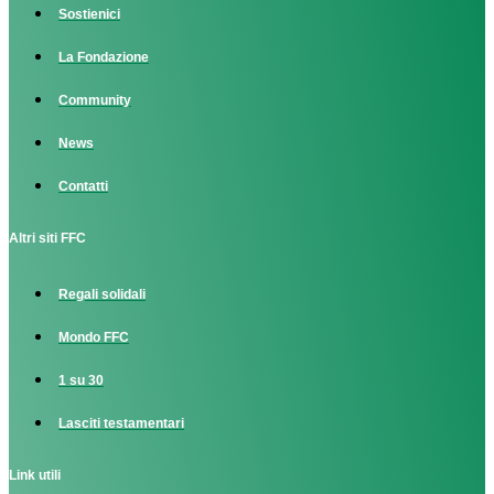
Sostienici
La Fondazione
Community
News
Contatti
Altri siti FFC
Regali solidali
Mondo FFC
1 su 30
Lasciti testamentari
Link utili