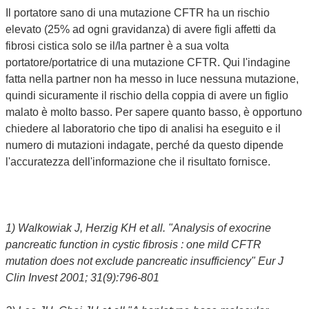
Il portatore sano di una mutazione CFTR ha un rischio
elevato (25% ad ogni gravidanza) di avere figli affetti da
fibrosi cistica solo se il/la partner è a sua volta
portatore/portatrice di una mutazione CFTR. Qui l'indagine
fatta nella partner non ha messo in luce nessuna mutazione,
quindi sicuramente il rischio della coppia di avere un figlio
malato è molto basso. Per sapere quanto basso, è opportuno
chiedere al laboratorio che tipo di analisi ha eseguito e il
numero di mutazioni indagate, perché da questo dipende
l'accuratezza dell'informazione che il risultato fornisce.
1) Walkowiak J, Herzig KH et all. "Analysis of exocrine
pancreatic function in cystic fibrosis : one mild CFTR
mutation does not exclude pancreatic insufficiency" Eur J
Clin Invest 2001; 31(9):796-801