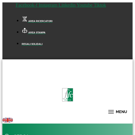
Facebook-f
Instagram
Linkedin
Youtube
Tiktok
AREA RICERCATORI
AREA STAMPA
REGALI SOLIDALI