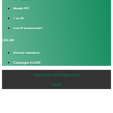
Mondo FFC
1 su 30
Lasciti testamentari
Link utili
Diventa volontario
Campagna 5x1000
Privacy Policy | Informativa cookie
Credits