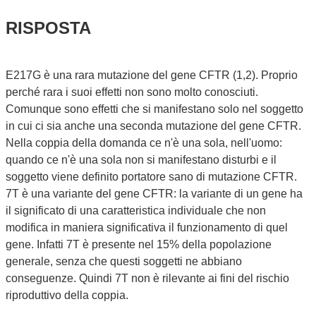
RISPOSTA
E217G è una rara mutazione del gene CFTR (1,2). Proprio
perché rara i suoi effetti non sono molto conosciuti.
Comunque sono effetti che si manifestano solo nel soggetto
in cui ci sia anche una seconda mutazione del gene CFTR.
Nella coppia della domanda ce n'è una sola, nell'uomo:
quando ce n'è una sola non si manifestano disturbi e il
soggetto viene definito portatore sano di mutazione CFTR.
7T è una variante del gene CFTR: la variante di un gene ha
il significato di una caratteristica individuale che non
modifica in maniera significativa il funzionamento di quel
gene. Infatti 7T è presente nel 15% della popolazione
generale, senza che questi soggetti ne abbiano
conseguenze. Quindi 7T non è rilevante ai fini del rischio
riproduttivo della coppia.