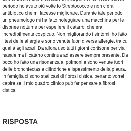
periodo ho avuto più volte lo Streptococco e non c’era
antibiotico che mi facesse migliorare. Durante tale periodo
un pneumologo mi ha fatto noleggiare una macchina per le
dispnee notturne per espellere il catarro, che era
incredibilmente cospicuo. Non migliorando i sintomi, ho fatto
i test delle allergie e sono venute fuori diverse allergie, tra cui
quella agli acari. Da allora uso tutti i giorni cortisone per via
nasale ma il catarro continua ad essere sempre presente. Da
poco ho fatto una risonanza ai polmoni e sono venute fuori
delle bronchiectasie cilindriche e ispessimento della pleura.
In famiglia ci sono stati casi di fibrosi cistica, pertanto vorrei
capire se il mio quadro clinico può far pensare a fibrosi
cistica.
RISPOSTA