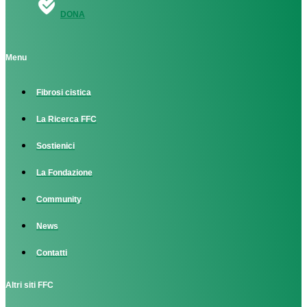
DONA
Menu
Fibrosi cistica
La Ricerca FFC
Sostienici
La Fondazione
Community
News
Contatti
Altri siti FFC