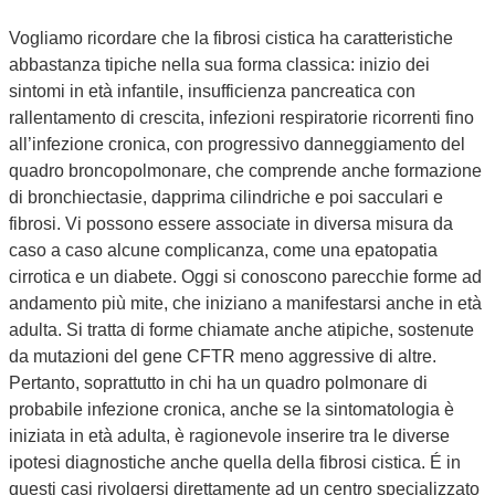
Vogliamo ricordare che la fibrosi cistica ha caratteristiche
abbastanza tipiche nella sua forma classica: inizio dei
sintomi in età infantile, insufficienza pancreatica con
rallentamento di crescita, infezioni respiratorie ricorrenti fino
all’infezione cronica, con progressivo danneggiamento del
quadro broncopolmonare, che comprende anche formazione
di bronchiectasie, dapprima cilindriche e poi sacculari e
fibrosi. Vi possono essere associate in diversa misura da
caso a caso alcune complicanza, come una epatopatia
cirrotica e un diabete. Oggi si conoscono parecchie forme ad
andamento più mite, che iniziano a manifestarsi anche in età
adulta. Si tratta di forme chiamate anche atipiche, sostenute
da mutazioni del gene CFTR meno aggressive di altre.
Pertanto, soprattutto in chi ha un quadro polmonare di
probabile infezione cronica, anche se la sintomatologia è
iniziata in età adulta, è ragionevole inserire tra le diverse
ipotesi diagnostiche anche quella della fibrosi cistica. É in
questi casi rivolgersi direttamente ad un centro specializzato