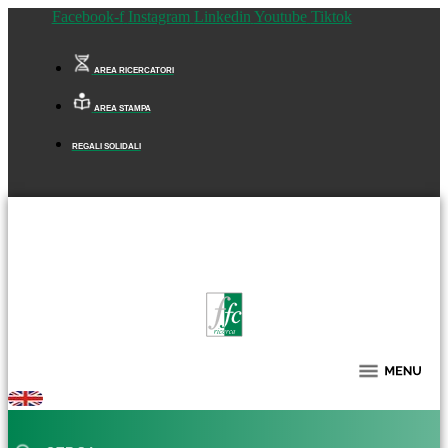
Facebook-f
Instagram
Linkedin
Youtube
Tiktok
AREA RICERCATORI
AREA STAMPA
REGALI SOLIDALI