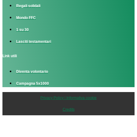
Regali solidali
Mondo FFC
1 su 30
Lasciti testamentari
Link utili
Diventa volontario
Campagna 5x1000
Privacy Policy | Informativa cookie
Credits