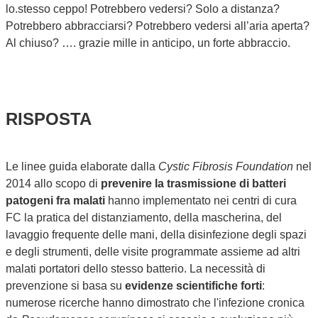
lo.stesso ceppo! Potrebbero vedersi? Solo a distanza?
Potrebbero abbracciarsi? Potrebbero vedersi all’aria aperta?
Al chiuso? …. grazie mille in anticipo, un forte abbraccio.
RISPOSTA
Le linee guida elaborate dalla
Cystic Fibrosis Foundation
nel
2014 allo scopo di
prevenire la trasmissione di batteri
patogeni fra malati
hanno implementato nei centri di cura
FC la pratica del distanziamento, della mascherina, del
lavaggio frequente delle mani, della disinfezione degli spazi
e degli strumenti, delle visite programmate assieme ad altri
malati portatori dello stesso batterio. La necessità di
prevenzione si basa su
evidenze scientifiche forti
:
numerose ricerche hanno dimostrato che l'infezione cronica