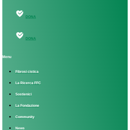
DONA
DONA
Menu
Fibrosi cistica
La Ricerca FFC
Sostienici
La Fondazione
Community
News