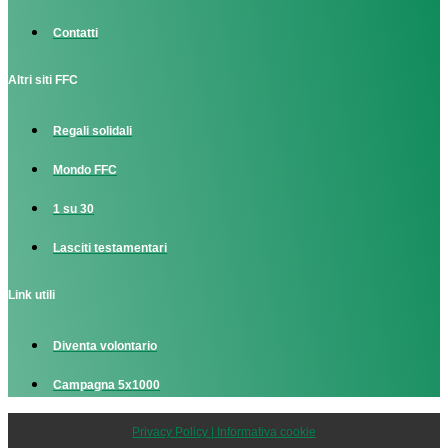
Contatti
Altri siti FFC
Regali solidali
Mondo FFC
1 su 30
Lasciti testamentari
Link utili
Diventa volontario
Campagna 5x1000
Privacy Policy | Informativa cookie