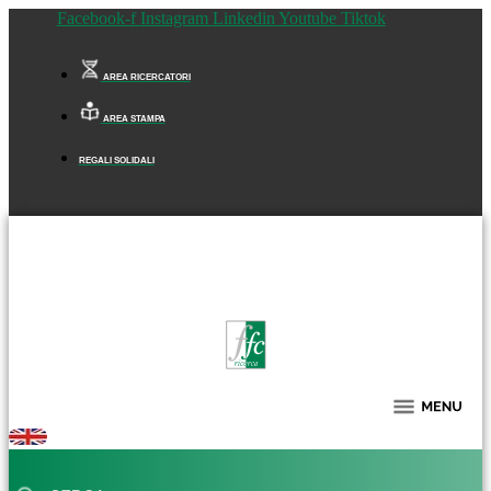
Facebook-f
Instagram
Linkedin
Youtube
Tiktok
AREA RICERCATORI
AREA STAMPA
REGALI SOLIDALI