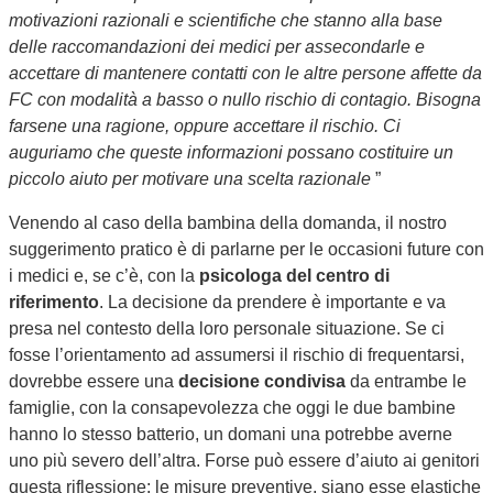
motivazioni razionali e scientifiche che stanno alla base
delle raccomandazioni dei medici per assecondarle e
accettare di mantenere contatti con le altre persone affette da
FC con modalità a basso o nullo rischio di contagio. Bisogna
farsene una ragione, oppure accettare il rischio. Ci
auguriamo che queste informazioni possano costituire un
piccolo aiuto per motivare una scelta razionale
”
Venendo al caso della bambina della domanda, il nostro
suggerimento pratico è di parlarne per le occasioni future con
i medici e, se c’è, con la
psicologa del centro di
riferimento
. La decisione da prendere è importante e va
presa nel contesto della loro personale situazione. Se ci
fosse l’orientamento ad assumersi il rischio di frequentarsi,
dovrebbe essere una
decisione condivisa
da entrambe le
famiglie, con la consapevolezza che oggi le due bambine
hanno lo stesso batterio, un domani una potrebbe averne
uno più severo dell’altra. Forse può essere d’aiuto ai genitori
questa riflessione: le misure preventive, siano esse elastiche