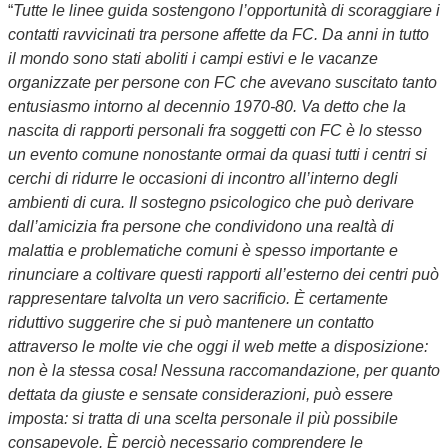
“
Tutte le linee guida sostengono l’opportunità di scoraggiare i
contatti ravvicinati tra persone affette da FC
. Da anni in tutto
il mondo sono stati aboliti i campi estivi e le vacanze
organizzate per persone con FC che avevano suscitato tanto
entusiasmo intorno al decennio 1970-80. Va detto che la
nascita di rapporti personali fra soggetti con FC è lo stesso
un evento comune nonostante ormai da quasi tutti i centri si
cerchi di ridurre le occasioni di incontro all’interno degli
ambienti di cura. Il sostegno psicologico che può derivare
dall’amicizia fra persone che condividono una realtà di
malattia e problematiche comuni è spesso importante e
rinunciare a coltivare questi rapporti all’esterno dei centri può
rappresentare talvolta un vero sacrificio. È certamente
riduttivo suggerire che si può mantenere un contatto
attraverso le molte vie che oggi il web mette a disposizione:
non è la stessa cosa! Nessuna raccomandazione, per quanto
dettata da giuste e sensate considerazioni, può essere
imposta: si tratta di una scelta personale il più possibile
consapevole. È perciò necessario comprendere le