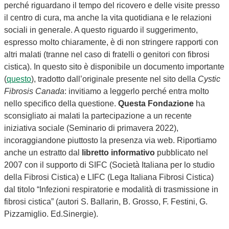
perché riguardano il tempo del ricovero e delle visite presso
il centro di cura, ma anche la vita quotidiana e le relazioni
sociali in generale. A questo riguardo il suggerimento,
espresso molto chiaramente, è di non stringere rapporti con
altri malati (tranne nel caso di fratelli o genitori con fibrosi
cistica). In questo sito è disponibile un documento importante
(
questo
), tradotto dall’originale presente nel sito della
Cystic
Fibrosis Canada
: invitiamo a leggerlo perché entra molto
nello specifico della questione.
Questa Fondazione
ha
sconsigliato ai malati la partecipazione a un recente
iniziativa sociale (Seminario di primavera 2022),
incoraggiandone piuttosto la presenza via web. Riportiamo
anche un estratto dal
libretto informativo
pubblicato nel
2007 con il supporto di SIFC (Società Italiana per lo studio
della Fibrosi Cistica) e LIFC (Lega Italiana Fibrosi Cistica)
dal titolo “Infezioni respiratorie e modalità di trasmissione in
fibrosi cistica” (autori S. Ballarin, B. Grosso, F. Festini, G.
Pizzamiglio. Ed.Sinergie).