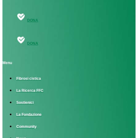
DONA
DONA
Menu
Fibrosi cistica
La Ricerca FFC
Sostienici
La Fondazione
Community