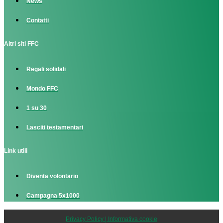
News
Contatti
Altri siti FFC
Regali solidali
Mondo FFC
1 su 30
Lasciti testamentari
Link utili
Diventa volontario
Campagna 5x1000
Privacy Policy | Informativa cookie