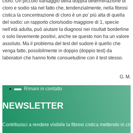
cloro. Un piccolo vantaggio della doppia determinazione di
cloro e sodio sta nel fatto che, tendenzialmente, nella fibrosi
cistica la concentrazione di cloro è un po' più alta di quella
del sodio: un rapporto cloro/sodio maggiore di 1, specie
nell'età adulta, può aiutare la diagnosi nei risultati borderline
o solo lievemente positivi, anche se questo non ha un valore
assoluto. Ma il problema del test del sudore è quello che
venga fatto, possibilmente in doppio (doppio test) da
laboratori che hanno forte consuetudine con il test stesso.
G. M.
Rimani in contatto
NEWSLETTER
Contribuisci a rendere visibile la fibrosi cistica mettendo in cir