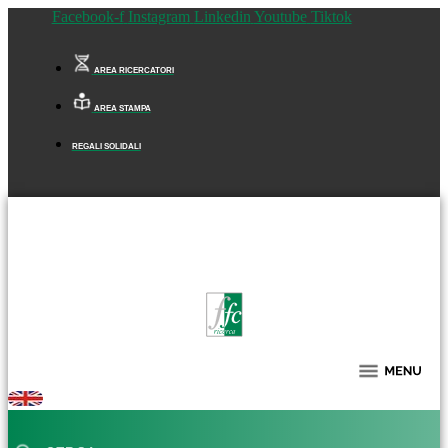
Facebook-f
Instagram
Linkedin
Youtube
Tiktok
AREA RICERCATORI
AREA STAMPA
REGALI SOLIDALI