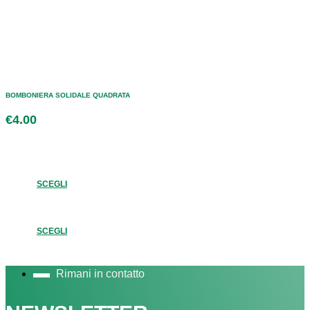
BOMBONIERA SOLIDALE QUADRATA
€
4.00
SCEGLI
SCEGLI
Rimani in contatto