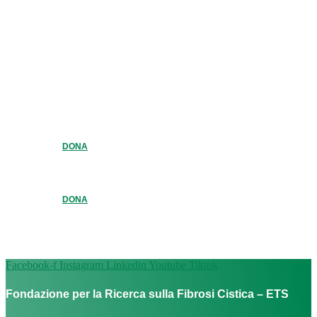
DONA
DONA
Facebook-f
Instagram
Linkedin
Youtube
Tiktok
Fondazione per la Ricerca sulla Fibrosi Cistica – ETS