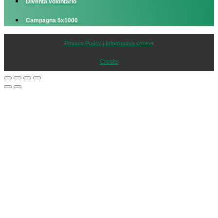
Diventa volontario
Campagna 5x1000
Privacy Policy | Informativa cookie
Credits