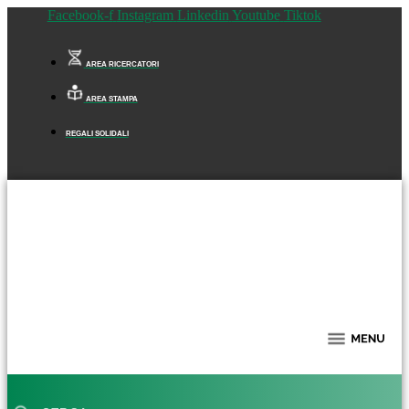
Facebook-f
Instagram
Linkedin
Youtube
Tiktok
AREA RICERCATORI
AREA STAMPA
REGALI SOLIDALI