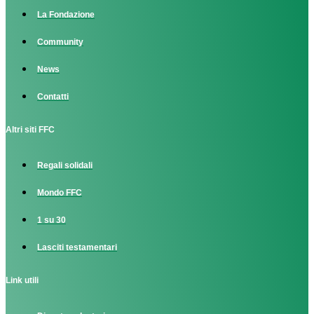
La Fondazione
Community
News
Contatti
Altri siti FFC
Regali solidali
Mondo FFC
1 su 30
Lasciti testamentari
Link utili