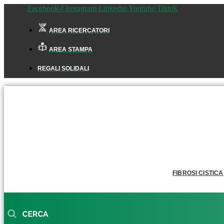
Facebook-f
Instagram
Linkedin
Youtube
Tiktok
AREA RICERCATORI
AREA STAMPA
REGALI SOLIDALI
FIBROSI CISTICA