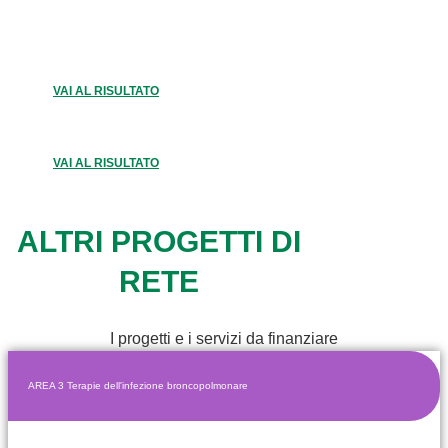
VAI AL RISULTATO
VAI AL RISULTATO
ALTRI PROGETTI DI
RETE
I progetti e i servizi da finanziare
AREA 3 Terapie dell'infezione broncopolmonare