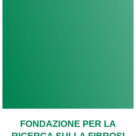
FONDAZIONE PER LA
RICERCA SULLA FIBROSI