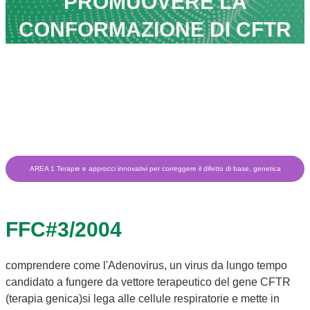
PROMUOVERE LA
CONFORMAZIONE DI CFTR
AREA 1 Terapie e approcci innovativi per correggere il difetto di base, genetica
FFC#3/2004
comprendere come l'Adenovirus, un virus da lungo tempo
candidato a fungere da vettore terapeutico del gene CFTR
(terapia genica)si lega alle cellule respiratorie e mette in