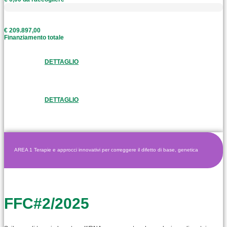
€ 209.897,00
Finanziamento totale
DETTAGLIO
DETTAGLIO
AREA 1 Terapie e approcci innovativi per correggere il difetto di base, genetica
FFC#2/2025