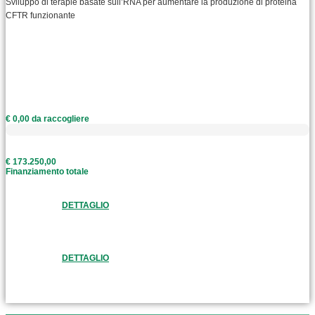
Sviluppo di terapie basate sull’RNA per aumentare la produzione di proteina
CFTR funzionante
€ 0,00 da raccogliere
€ 173.250,00
Finanziamento totale
DETTAGLIO
DETTAGLIO