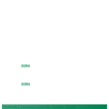
DONA
DONA
Facebook-f
Instagram
Linkedin
Youtube
Tiktok