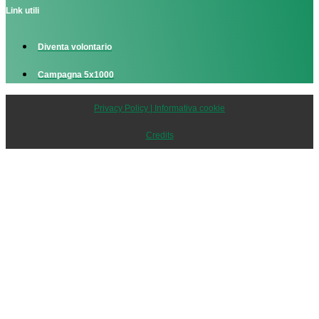
Link utili
Diventa volontario
Campagna 5x1000
Privacy Policy | Informativa cookie
Credits