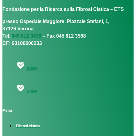
Fondazione per la Ricerca sulla Fibrosi Cistica – ETS
presso Ospedale Maggiore, Piazzale Stefani, 1,
37126 Verona
Tel.
045 812 3438
– Fax 045 812 3568
CF: 93100600233
DONA
DONA
Menu
Fibrosi cistica