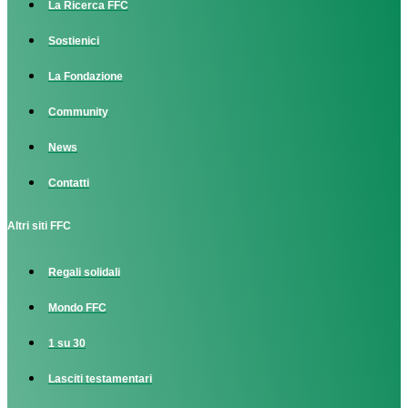
La Ricerca FFC
Sostienici
La Fondazione
Community
News
Contatti
Altri siti FFC
Regali solidali
Mondo FFC
1 su 30
Lasciti testamentari