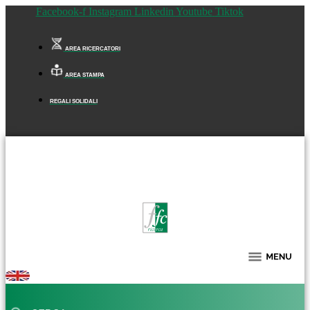
Facebook-f
Instagram
Linkedin
Youtube
Tiktok
AREA RICERCATORI
AREA STAMPA
REGALI SOLIDALI