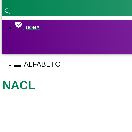
DONA
ALFABETO
NACL