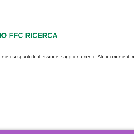
NO FFC RICERCA
erosi spunti di riflessione e aggiornamento. Alcuni momenti me