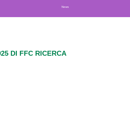
News
025 DI FFC RICERCA