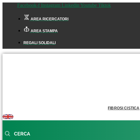
Facebook-f
Instagram
Linkedin
Youtube
Tiktok
AREA RICERCATORI
AREA STAMPA
REGALI SOLIDALI
FIBROSI CISTICA