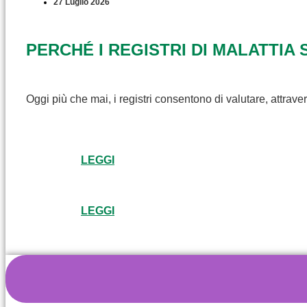
27 Luglio 2026
PERCHÉ I REGISTRI DI MALATTIA 
Oggi più che mai, i registri consentono di valutare, attravers
LEGGI
LEGGI