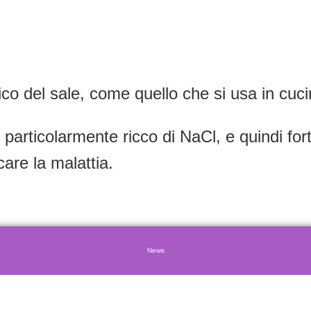
fico del sale, come quello che si usa in cuci
 particolarmente ricco di NaCl, e quindi fort
care la malattia.
News