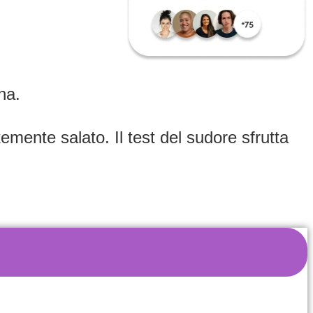
na.
emente salato. Il test del sudore sfrutta