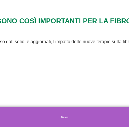
SONO COSÌ IMPORTANTI PER LA FIBRO
o dati solidi e aggiornati, l'impatto delle nuove terapie sulla fibr
News