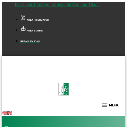
Facebook-f
Instagram
Linkedin
Youtube
Tiktok
AREA RICERCATORI
AREA STAMPA
REGALI SOLIDALI