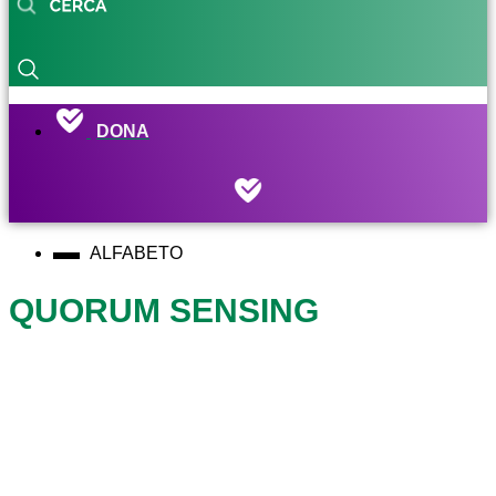
DONA
ALFABETO
QUORUM SENSING