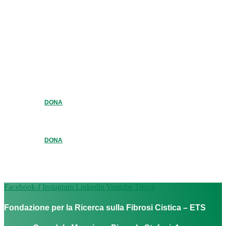
DONA
DONA
Facebook-f
Instagram
Linkedin
Youtube
Tiktok
Fondazione per la Ricerca sulla Fibrosi Cistica – ETS