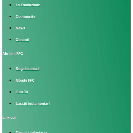
La Fondazione
Community
News
Contatti
Altri siti FFC
Regali solidali
Mondo FFC
1 su 30
Lasciti testamentari
Link utili
Diventa volontario