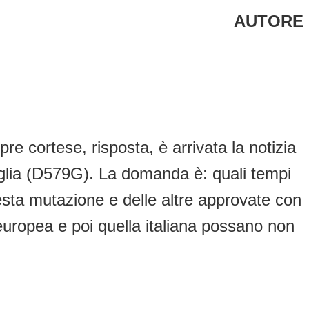
AUTORE
e cortese, risposta, è arrivata la notizia
figlia (D579G). La domanda è: quali tempi
questa mutazione e delle altre approvate con
europea e poi quella italiana possano non