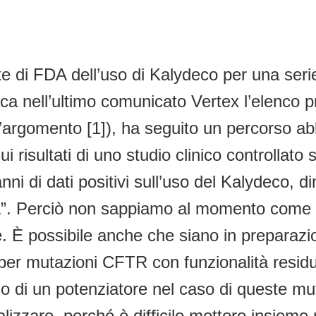
e di FDA dell’uso di Kalydeco per una serie
nell’ultimo comunicato Vertex l’elenco pre
l’argomento [1]), ha seguito un percorso a
i risultati di uno studio clinico controllato
ni di dati positivi sull’uso del Kalydeco, di
ia”. Perciò non sappiamo al momento come 
È possibile anche che siano in preparazione 
er mutazioni CFTR con funzionalità residua,
uso di un potenziatore nel caso di queste mut
 realizzare, perché è difficile mettere insiem