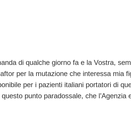
da di qualche giorno fa e la Vostra, sempr
acaftor per la mutazione che interessa mia 
onibile per i pazienti italiani portatori di 
 a questo punto paradossale, che l’Agenzia 