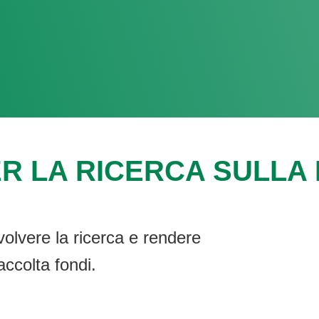
R LA RICERCA SULLA F
volvere la ricerca e rendere
accolta fondi.