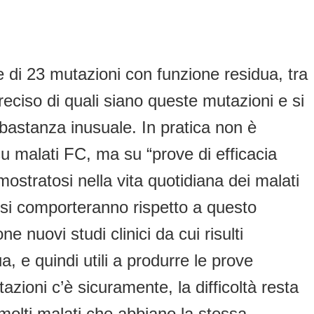
 di 23 mutazioni con funzione residua, tra
ciso di quali siano queste mutazioni e si
bbastanza inusuale. In pratica non è
 su malati FC, ma su “prove di efficacia
mostratosi nella vita quotidiana dei malati
si comporteranno rispetto a questo
nuovi studi clinici da cui risulti
 e quindi utili a produrre le prove
azioni c’è sicuramente, la difficoltà resta
e molti malati che abbiano la stessa