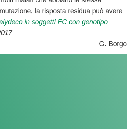
 mutazione, la risposta residua può avere
Kalydeco in soggetti FC con genotipo
2017
G. Borgo