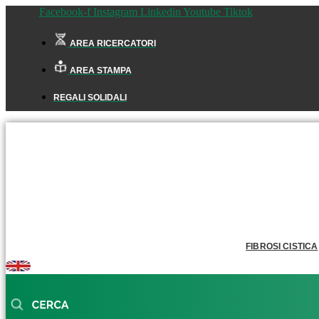
Facebook-f
Instagram
Linkedin
Youtube
Tiktok
AREA RICERCATORI
AREA STAMPA
REGALI SOLIDALI
FIBROSI CISTICA