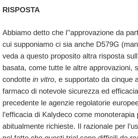
RISPOSTA
Abbiamo detto che l’’approvazione da part
cui supponiamo ci sia anche D579G (manca 
veda a questo proposito altra risposta sul
basata, come tutte le altre approvazioni, su
condotte
in vitro
, e supportato da cinque an
farmaco di notevole sicurezza ed efficac
precedente le agenzie regolatorie europee. 
l’efficacia di Kalydeco come monoterapia p
abitualmente richieste. Il razionale per l’
nel fatto che questi trial sono difficili da