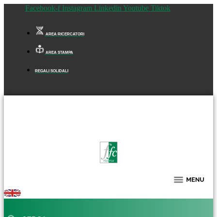
Facebook-f
Instagram
Linkedin
Youtube
Tiktok
AREA RICERCATORI
AREA STAMPA
REGALI SOLIDALI