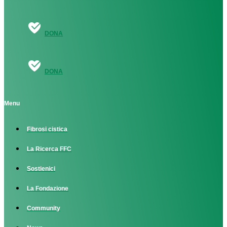
DONA
DONA
Menu
Fibrosi cistica
La Ricerca FFC
Sostienici
La Fondazione
Community