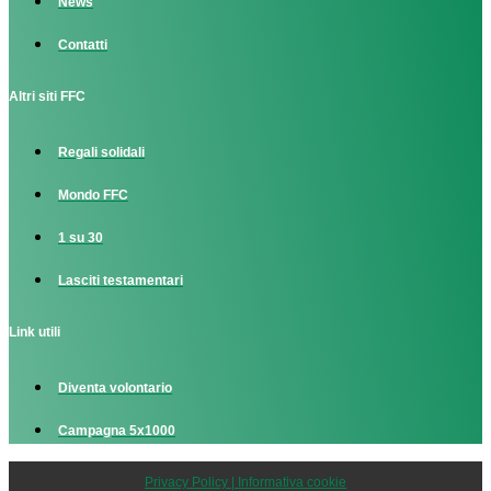
News
Contatti
Altri siti FFC
Regali solidali
Mondo FFC
1 su 30
Lasciti testamentari
Link utili
Diventa volontario
Campagna 5x1000
Privacy Policy | Informativa cookie