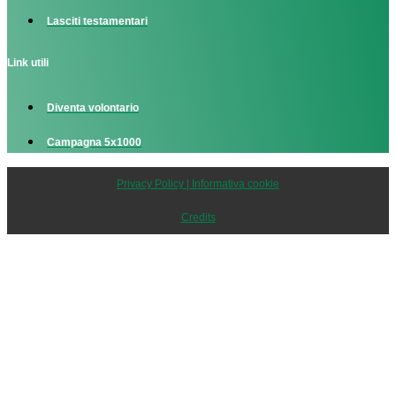
Lasciti testamentari
Link utili
Diventa volontario
Campagna 5x1000
Privacy Policy | Informativa cookie
Credits