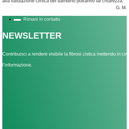
alla valutazione clinica del bambino potranno far chiarezza.
G. M.
Rimani in contatto
NEWSLETTER
Contribuisci a rendere visibile la fibrosi cistica mettendo in cir
l’informazione.