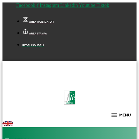
Facebook-f
Instagram
Linkedin
Youtube
Tiktok
AREA RICERCATORI
AREA STAMPA
REGALI SOLIDALI