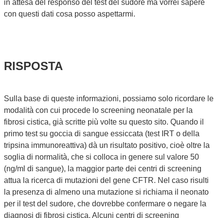
in attesa del responso del test del sudore ma vorrei sapere
con questi dati cosa posso aspettarmi.
RISPOSTA
Sulla base di queste informazioni, possiamo solo ricordare le
modalità con cui procede lo screening neonatale per la
fibrosi cistica, già scritte più volte su questo sito. Quando il
primo test su goccia di sangue essiccata (test IRT o della
tripsina immunoreattiva) dà un risultato positivo, cioè oltre la
soglia di normalità, che si colloca in genere sul valore 50
(ng/ml di sangue), la maggior parte dei centri di screening
attua la ricerca di mutazioni del gene CFTR. Nel caso risulti
la presenza di almeno una mutazione si richiama il neonato
per il test del sudore, che dovrebbe confermare o negare la
diagnosi di fibrosi cistica. Alcuni centri di screening