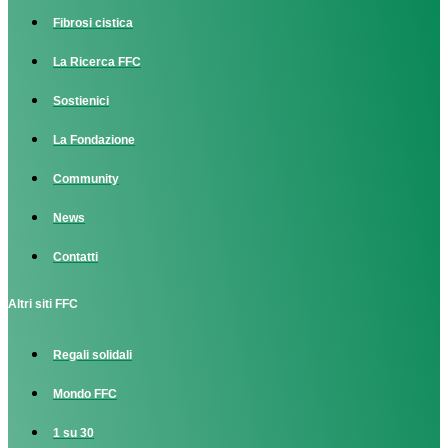
Fibrosi cistica
La Ricerca FFC
Sostienici
La Fondazione
Community
News
Contatti
Altri siti FFC
Regali solidali
Mondo FFC
1 su 30