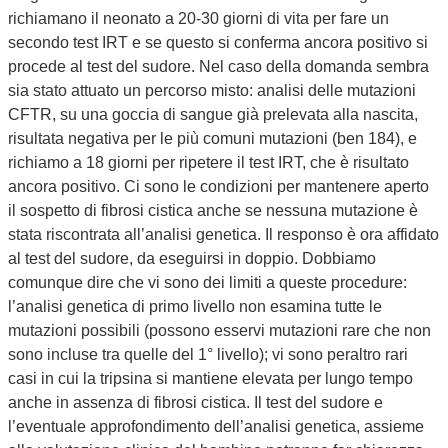
richiamano il neonato a 20-30 giorni di vita per fare un
secondo test IRT e se questo si conferma ancora positivo si
procede al test del sudore. Nel caso della domanda sembra
sia stato attuato un percorso misto: analisi delle mutazioni
CFTR, su una goccia di sangue già prelevata alla nascita,
risultata negativa per le più comuni mutazioni (ben 184), e
richiamo a 18 giorni per ripetere il test IRT, che è risultato
ancora positivo. Ci sono le condizioni per mantenere aperto
il sospetto di fibrosi cistica anche se nessuna mutazione è
stata riscontrata all’analisi genetica. Il responso è ora affidato
al test del sudore, da eseguirsi in doppio. Dobbiamo
comunque dire che vi sono dei limiti a queste procedure:
l’analisi genetica di primo livello non esamina tutte le
mutazioni possibili (possono esservi mutazioni rare che non
sono incluse tra quelle del 1° livello); vi sono peraltro rari
casi in cui la tripsina si mantiene elevata per lungo tempo
anche in assenza di fibrosi cistica. Il test del sudore e
l’eventuale approfondimento dell’analisi genetica, assieme