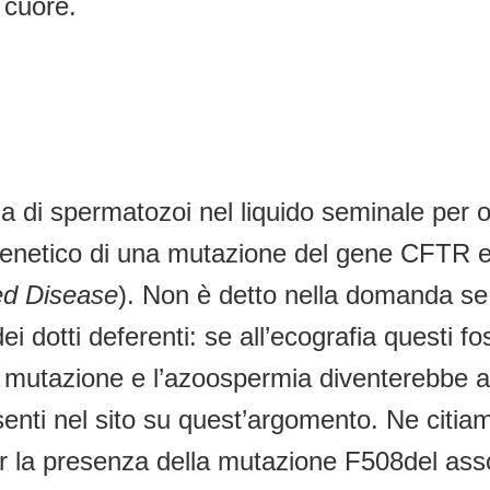
 cuore.
 di spermatozoi nel liquido seminale per os
genetico di una mutazione del gene CFTR e
d Disease
). Non è detto nella domanda se 
ei dotti deferenti: se all’ecografia questi f
 la mutazione e l’azoospermia diventerebbe a
esenti nel sito su quest’argomento. Ne citi
r la presenza della mutazione F508del asso