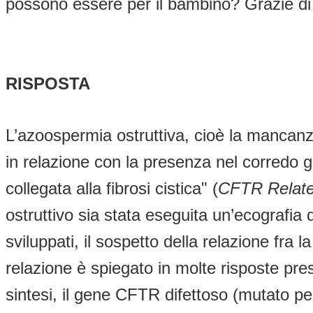
possono essere per il bambino? Grazie di
RISPOSTA
L’azoospermia ostruttiva, cioè la mancanza
in relazione con la presenza nel corredo 
collegata alla fibrosi cistica" (
CFTR Relate
ostruttivo sia stata eseguita un’ecografia d
sviluppati, il sospetto della relazione fra
relazione è spiegato in molte risposte pr
sintesi, il gene CFTR difettoso (mutato pe