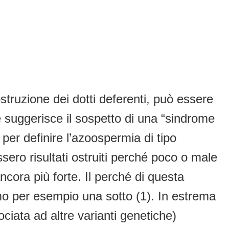
truzione dei dotti deferenti, può essere
 suggerisce il sospetto di una “sindrome
per definire l’azoospermia di tipo
ossero risultati ostruiti perché poco o male
ncora più forte. Il perché di questa
amo per esempio una sotto (1). In estrema
ciata ad altre varianti genetiche)