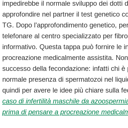
impedirebbe il normale sviluppo dei dotti 
approfondire nel partner il test genetico c
TG. Dopo l’approfondimento genetico, per
telefonare al centro specializzato per fibr
informativo. Questa tappa può fornire le 
procreazione medicalmente assistita. Non 
successo della fecondazione: infatti chi è p
normale presenza di spermatozoi nel liqui
quindi per avere le idee più chiare sulla
caso di infertilità maschile da azoosperm
prima di pensare a procreazione medicalm