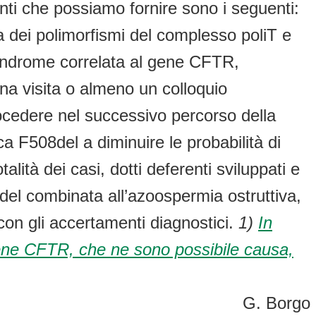
enti che possiamo fornire sono i seguenti:
ca dei polimorfismi del complesso poliT e
sindrome correlata al gene CFTR,
una visita o almeno un colloquio
ocedere nel successivo percorso della
 F508del a diminuire le probabilità di
lità dei casi, dotti deferenti sviluppati e
el combinata all’azoospermia ostruttiva,
con gli accertamenti diagnostici.
1)
In
 gene CFTR, che ne sono possibile causa,
G. Borgo