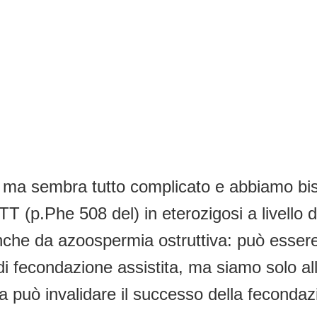
, ma sembra tutto complicato e abbiamo bis
 (p.Phe 508 del) in eterozigosi a livello d
nche da azoospermia ostruttiva: può essere
di fecondazione assistita, ma siamo solo all
 può invalidare il successo della fecondaz