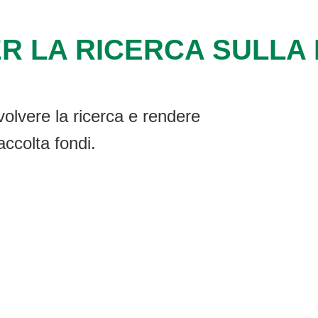
R LA RICERCA SULLA F
volvere la ricerca e rendere
accolta fondi.