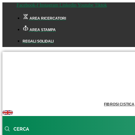
Facebook-f
Instagram
Linkedin
Youtube
Tiktok
AREA RICERCATORI
AREA STAMPA
REGALI SOLIDALI
FIBROSI CISTICA