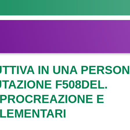
TTIVA IN UNA PERSO
UTAZIONE F508DEL.
A PROCREAZIONE E
LEMENTARI