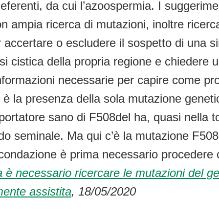
deferenti, da cui l’azoospermia. I suggerim
on ampia ricerca di mutazioni, inoltre ricer
 accertare o escludere il sospetto di una 
osi cistica della propria regione e chiedere 
informazioni necessarie per capire come pr
è la presenza della sola mutazione genetica
ortatore sano di F508del ha, quasi nella tota
do seminale. Ma qui c’è la mutazione F508d
 fecondazione è prima necessario procedere 
ia è necessario ricercare le mutazioni del
ente assistita
, 18/05/2020