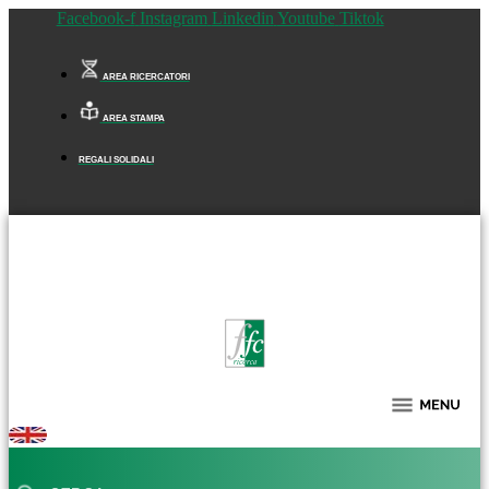
Facebook-f
Instagram
Linkedin
Youtube
Tiktok
AREA RICERCATORI
AREA STAMPA
REGALI SOLIDALI