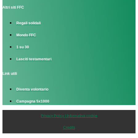
Altri siti FFC
Regali solidali
Mondo FFC
1 su 30
Lasciti testamentari
Link utili
Diventa volontario
Campagna 5x1000
Privacy Policy | Informativa cookie
Credits