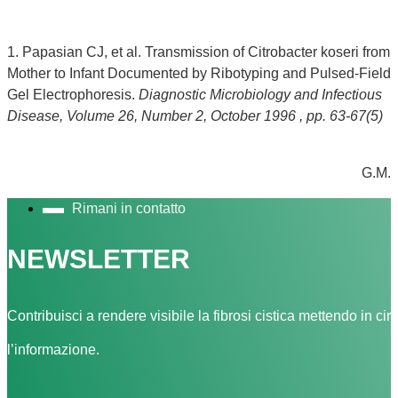
1. Papasian CJ, et al. Transmission of Citrobacter koseri from
Mother to Infant Documented by Ribotyping and Pulsed-Field
Gel Electrophoresis.
Diagnostic Microbiology and Infectious
Disease, Volume 26, Number 2, October 1996 , pp. 63-67(5)
G.M.
Rimani in contatto
NEWSLETTER
Contribuisci a rendere visibile la fibrosi cistica mettendo in cir
l’informazione.