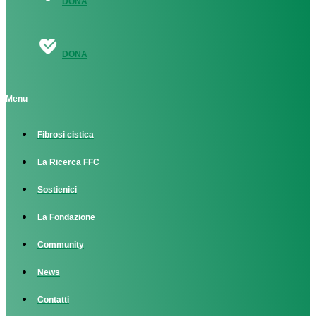
DONA
DONA
Menu
Fibrosi cistica
La Ricerca FFC
Sostienici
La Fondazione
Community
News
Contatti