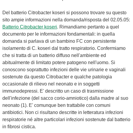
Del batterio Citrobacter koseri si possono trovare su questo
sito ampie informazioni nella domanda/risposta del 02.05.05:
Batterio Citrobacter koseri
. Rimandiamo pertanto a quel
documento per le informazioni fondamentali: in quella
domanda si parlava di un bambino FC con persistente
isolamento di C. koseri dal tratto respiratorio. Confermiamo
che si tratta di un batterio diffuso nell'ambiente ed
abitualmente di limitato potere patogeno nell'uomo. Si
conoscono soprattutto infezioni delle vie urinarie e vaginali
sostenute da questo Citrobacter e qualche patologia
occasionale di rilievo nel neonato e in soggetti
immunodepressi. E' descritto un caso di trasmissione
dell'infezione (del sacco corio-amniotico) dalla madre al suo
neonato (1). E' comunque ben trattabile con comuni
antibiotici. Non ci risultano descritte in letteratura infezioni
respiratorie né altre particolari infezioni sostenute dal batterio
in fibrosi cistica.