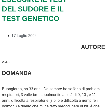
DEL SUDORE E IL
TEST GENETICO
17 Luglio 2024
AUTORE
Pietro
DOMANDA
Buongiorno, ho 33 anni. Da sempre ho sofferto di problemi
respiratori, 3 volte broncopolmonite all età di 9, 10 , e 11
anni, difficoltà a respiratorie (sibilo e difficoltà a riempire i
polmoni) e quello che mi ha fatto preoccupare di più è che