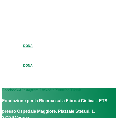
DONA
DONA
Facebook-f
Instagram
Linkedin
Youtube
Tiktok
Fondazione per la Ricerca sulla Fibrosi Cistica – ETS
presso Ospedale Maggiore, Piazzale Stefani, 1,
37126 Verona