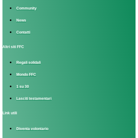
Community
News
Contatti
Altri siti FFC
Regali solidali
Mondo FFC
1 su 30
Lasciti testamentari
Link utili
Diventa volontario