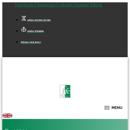
Facebook-f
Instagram
Linkedin
Youtube
Tiktok
AREA RICERCATORI
AREA STAMPA
REGALI SOLIDALI