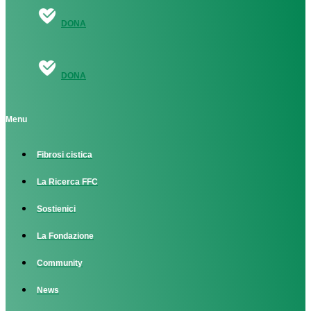
DONA
DONA
Menu
Fibrosi cistica
La Ricerca FFC
Sostienici
La Fondazione
Community
News