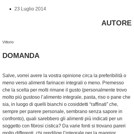
23 Luglio 2014
AUTORE
Vittorio
DOMANDA
Salve, vorrei avere la vostra opinione circa la preferibilità o
meno verso alimenti farinacei integrali o meno. Premesso
che la scelta per molti rimane il gusto (personalmente trovo
molto più gustoso l’alimento integrale, pasta, riso o pane che
sia, in luogo di quelli bianchi o cosiddetti “raffinati” che,
sempre per parere personale, sembrano senza sapore in
confronto), quali sarebbero gli alimenti più indicati per un
soggetto con fibrosi cistica? Da varie fonti si trovano pareri
molto differenti, chi predilige l’integrale per la maggior