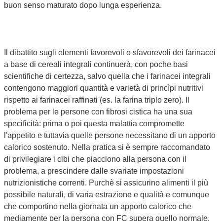
buon senso maturato dopo lunga esperienza.
Il dibattito sugli elementi favorevoli o sfavorevoli dei farinacei
a base di cereali integrali continuerà, con poche basi
scientifiche di certezza, salvo quella che i farinacei integrali
contengono maggiori quantità e varietà di princìpi nutritivi
rispetto ai farinacei raffinati (es. la farina triplo zero). Il
problema per le persone con fibrosi cistica ha una sua
specificità: prima o poi questa malattia compromette
l'appetito e tuttavia quelle persone necessitano di un apporto
calorico sostenuto. Nella pratica si è sempre raccomandato
di privilegiare i cibi che piacciono alla persona con il
problema, a prescindere dalle svariate impostazioni
nutrizionistiche correnti. Purchè si assicurino alimenti il più
possibile naturali, di varia estrazione e qualità e comunque
che comportino nella giornata un apporto calorico che
mediamente per la persona con FC supera quello normale.