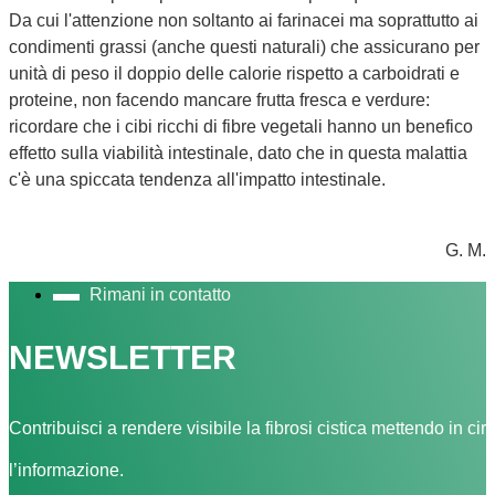
Da cui l'attenzione non soltanto ai farinacei ma soprattutto ai
condimenti grassi (anche questi naturali) che assicurano per
unità di peso il doppio delle calorie rispetto a carboidrati e
proteine, non facendo mancare frutta fresca e verdure:
ricordare che i cibi ricchi di fibre vegetali hanno un benefico
effetto sulla viabilità intestinale, dato che in questa malattia
c'è una spiccata tendenza all'impatto intestinale.
G. M.
Rimani in contatto
NEWSLETTER
Contribuisci a rendere visibile la fibrosi cistica mettendo in cir
l’informazione.