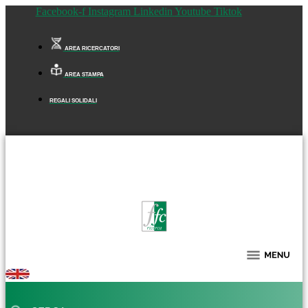
Facebook-f
Instagram
Linkedin
Youtube
Tiktok
AREA RICERCATORI
AREA STAMPA
REGALI SOLIDALI