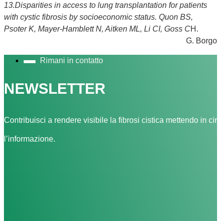
13.Disparities in access to lung transplantation for patients
with cystic fibrosis by socioeconomic status. Quon BS,
Psoter K, Mayer-Hamblett N, Aitken ML, Li CI, Goss C
H.
G. Borgo
Rimani in contatto
NEWSLETTER
Contribuisci a rendere visibile la fibrosi cistica mettendo in cir
l’informazione.