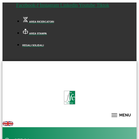
Facebook-f
Instagram
Linkedin
Youtube
Tiktok
AREA RICERCATORI
AREA STAMPA
REGALI SOLIDALI