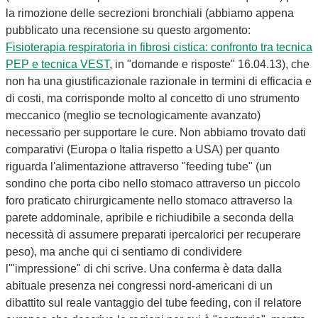
la rimozione delle secrezioni bronchiali (abbiamo appena
pubblicato una recensione su questo argomento:
Fisioterapia respiratoria in fibrosi cistica: confronto tra tecnica
PEP e tecnica VEST
, in "domande e risposte" 16.04.13), che
non ha una giustificazionale razionale in termini di efficacia e
di costi, ma corrisponde molto al concetto di uno strumento
meccanico (meglio se tecnologicamente avanzato)
necessario per supportare le cure. Non abbiamo trovato dati
comparativi (Europa o Italia rispetto a USA) per quanto
riguarda l'alimentazione attraverso "feeding tube" (un
sondino che porta cibo nello stomaco attraverso un piccolo
foro praticato chirurgicamente nello stomaco attraverso la
parete addominale, apribile e richiudibile a seconda della
necessità di assumere preparati ipercalorici per recuperare
peso), ma anche qui ci sentiamo di condividere
l'"impressione" di chi scrive. Una conferma è data dalla
abituale presenza nei congressi nord-americani di un
dibattito sul reale vantaggio del tube feeding, con il relatore