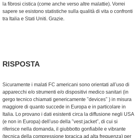
la fibrosi cistica (come anche verso altre malattie). Vorrei
sapere se esistono statistiche sulla qualità di vita o confronti
tra Italia e Stati Uniti. Grazie.
RISPOSTA
Sicuramente i malati FC americani sono orientati all'uso di
apparecchi e/o strumenti e/o dispositivi medico sanitari (in
gergo tecnico chiamati genericamente "devices" ) in misura
maggiore di quanto succede in Europa e in particolare in
Italia. Lo provano i dati esistenti circa la diffusione negli USA
(e non in Europa) dell'uso della "vest jacket", di cui si
riferisce nella domanda, il giubbotto gonfiabile e vibrante
(tecnica della compressione toracica ad alta frequenza) per