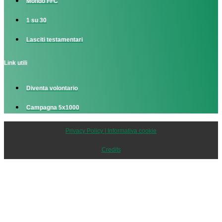
Mondo FFC
1 su 30
Lasciti testamentari
Link utili
Diventa volontario
Campagna 5x1000
Privacy Policy | Informativa cookie
Credits