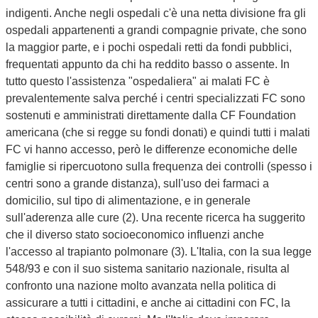
indigenti. Anche negli ospedali c'è una netta divisione fra gli
ospedali appartenenti a grandi compagnie private, che sono
la maggior parte, e i pochi ospedali retti da fondi pubblici,
frequentati appunto da chi ha reddito basso o assente. In
tutto questo l'assistenza "ospedaliera" ai malati FC è
prevalentemente salva perché i centri specializzati FC sono
sostenuti e amministrati direttamente dalla CF Foundation
americana (che si regge su fondi donati) e quindi tutti i malati
FC vi hanno accesso, però le differenze economiche delle
famiglie si ripercuotono sulla frequenza dei controlli (spesso i
centri sono a grande distanza), sull'uso dei farmaci a
domicilio, sul tipo di alimentazione, e in generale
sull'aderenza alle cure (2). Una recente ricerca ha suggerito
che il diverso stato socioeconomico influenzi anche
l'accesso al trapianto polmonare (3). L'Italia, con la sua legge
548/93 e con il suo sistema sanitario nazionale, risulta al
confronto una nazione molto avanzata nella politica di
assicurare a tutti i cittadini, e anche ai cittadini con FC, la