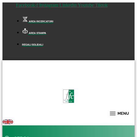
Facebook-f
Instagram
Linkedin
Youtube
Tiktok
AREA RICERCATORI
AREA STAMPA
REGALI SOLIDALI