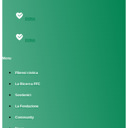
DONA
DONA
Menu
Fibrosi cistica
La Ricerca FFC
Sostienici
La Fondazione
Community