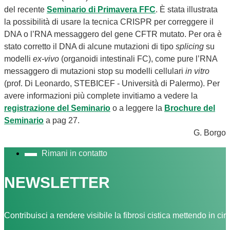
del recente
Seminario di Primavera FFC
. È stata illustrata
la possibilità di usare la tecnica CRISPR per correggere il
DNA o l’RNA messaggero del gene CFTR mutato. Per ora è
stato corretto il DNA di alcune mutazioni di tipo
splicing
su
modelli
ex-vivo
(organoidi intestinali FC), come pure l’RNA
messaggero di mutazioni stop su modelli cellulari
in vitro
(prof. Di Leonardo, STEBICEF - Università di Palermo). Per
avere informazioni più complete invitiamo a vedere la
registrazione del Seminario
o a leggere la
Brochure del
Seminario
a pag 27.
G. Borgo
Rimani in contatto
NEWSLETTER
Contribuisci a rendere visibile la fibrosi cistica mettendo in cir