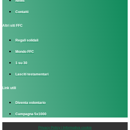
News
Contatti
Altri siti FFC
Regali solidali
Mondo FFC
1 su 30
Lasciti testamentari
Link utili
Diventa volontario
Campagna 5x1000
Privacy Policy | Informativa cookie