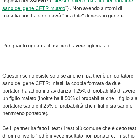
risposta del 28/05/07 ("
Nessun effetto malattia nel portatore
sano del gene CFTR mutato
") . Non avendo sintomi di
malattia non ha e non avrà "ricadute" di nessun genere.
Per quanto riguarda il rischio di avere figli malati:
Questo rischio esiste solo se anche il partner è un portatore
sano del gene CFTR: infatti, la coppia formata da due
portatori ha ad ogni gravidanza il 25% di probabilità di avere
un figlio malato (inoltre ha il 50% di probabilità che il figlio sia
portatore sano e il 25% di probabilità che il figlio sia sano e
nemmeno portatore).
Se il partner ha fatto il test (il test più comune che è detto test
di primo livello ) ed è invece risultato non portatore, il rischio