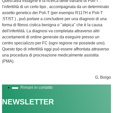
Quest'altra indagine è la ricerca delle varianti di Poli-T :
l'infertilità di un certo tipo , accompagnata da un determinato
assetto genetico dei Poli-T (per esempio R117H e Poli-T
:5T/5T ) , può portare a concludere per una diagnosi di una
forma di fibrosi cistica benigna o "atipica" che è la causa
dell'infertilità. La diagnosi va completata attraverso altri
accertamenti di ordine generale da eseguire presso un
centro specializzo per FC (ogni regione ne possiede uno).
Questo tipo di infertilità oggi può essere affrontata attraverso
una procedura di procreazione medicalmente assistita
(PMA).
G. Borgo
Rimani in contatto
NEWSLETTER