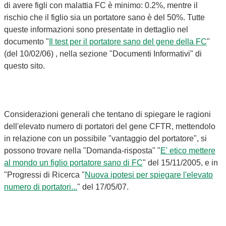
di avere figli con malattia FC è minimo: 0.2%, mentre il
rischio che il figlio sia un portatore sano è del 50%. Tutte
queste informazioni sono presentate in dettaglio nel
documento "
Il test per il portatore sano del gene della FC
"
(del 10/02/06) , nella sezione "Documenti Informativi" di
questo sito.
Considerazioni generali che tentano di spiegare le ragioni
dell'elevato numero di portatori del gene CFTR, mettendolo
in relazione con un possibile "vantaggio del portatore", si
possono trovare nella "Domanda-risposta" "
E' etico mettere
al mondo un figlio portatore sano di FC
" del 15/11/2005, e in
"Progressi di Ricerca "
Nuova ipotesi per spiegare l'elevato
numero di portatori...
" del 17/05/07.