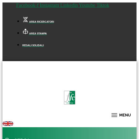
Facebook-f
Instagram
Linkedin
Youtube
Tiktok
AREA RICERCATORI
AREA STAMPA
REGALI SOLIDALI