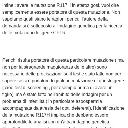
Infine : avere la mutazione R117H in eterozigosi, vuol dire
semplicemente essere portatore di questa mutazione. Non
sappiamo quali siano le ragioni per cui l'autore della
domanda si è sottoposto all'indagine genetica per la ricerca
delle mutazioni del gene CFTR .
Per chi risulta portatore di questa particolare mutazione ( ma
non per la stragrande maggioranza delle altre) sono
necessarie delle precisazioni: se il test è stato fatto non per
sapere se si è portatori di qualche mutazione di questo gene
( cioè test di screening , per esempio prima di avere un
figlio), ma è stato fatto nell'ambito delle indagini per un
problema di infertilità ( in particolare azoospermia
accompagnata da atresia dei dotti deferenti), l'identificazione
della mutazione R117H implica che debbano essere
approfondite le analisi con un'altra indagine genetica.