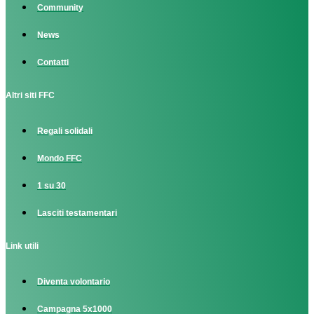
Community
News
Contatti
Altri siti FFC
Regali solidali
Mondo FFC
1 su 30
Lasciti testamentari
Link utili
Diventa volontario
Campagna 5x1000