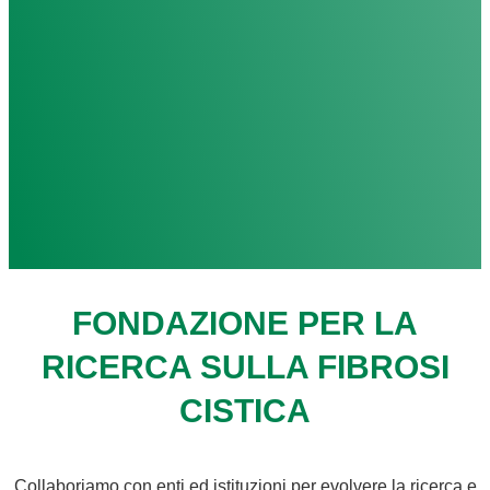
FONDAZIONE PER LA
RICERCA SULLA FIBROSI
CISTICA
Collaboriamo con enti ed istituzioni per evolvere la ricerca e