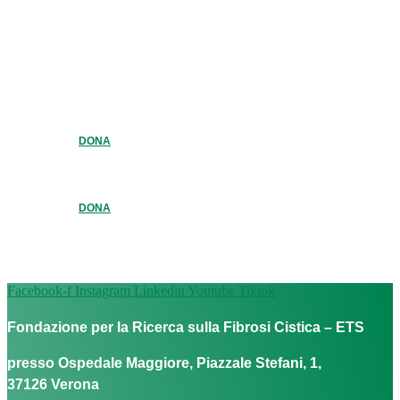
DONA
DONA
Facebook-f
Instagram
Linkedin
Youtube
Tiktok
Fondazione per la Ricerca sulla Fibrosi Cistica – ETS
presso Ospedale Maggiore, Piazzale Stefani, 1,
37126 Verona