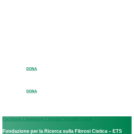
DONA
DONA
Facebook-f
Instagram
Linkedin
Youtube
Tiktok
Fondazione per la Ricerca sulla Fibrosi Cistica – ETS