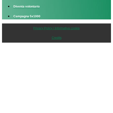
Diventa volontario
Campagna 5x1000
Privacy Policy | Informativa cookie
Credits