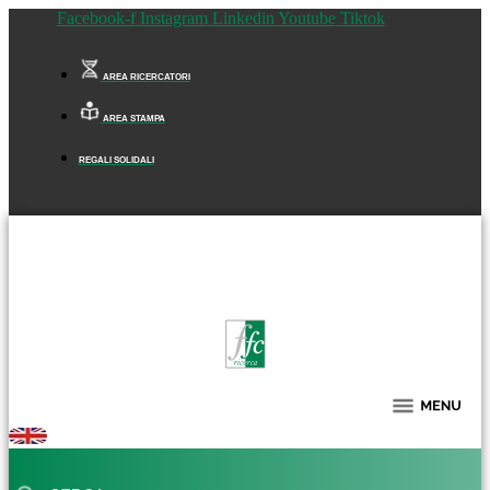
Facebook-f
Instagram
Linkedin
Youtube
Tiktok
AREA RICERCATORI
AREA STAMPA
REGALI SOLIDALI