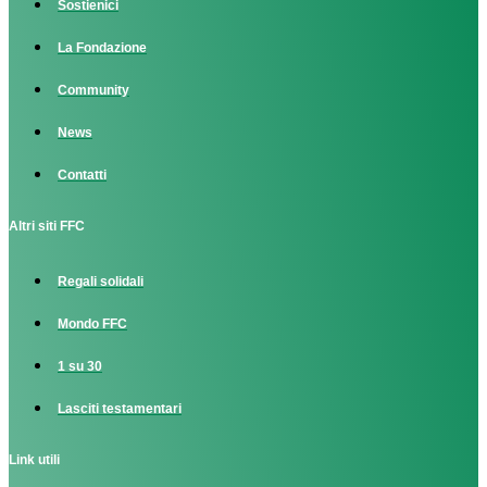
Sostienici
La Fondazione
Community
News
Contatti
Altri siti FFC
Regali solidali
Mondo FFC
1 su 30
Lasciti testamentari
Link utili